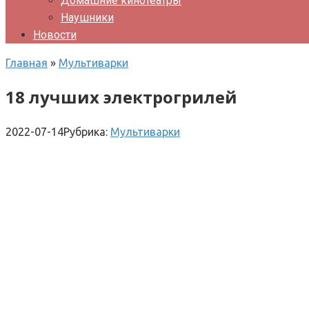
Домашние кинотеатры
Наушники
Новости
Главная
»
Мультиварки
18 лучших электрогрилей
2022-07-14
Рубрика:
Мультиварки