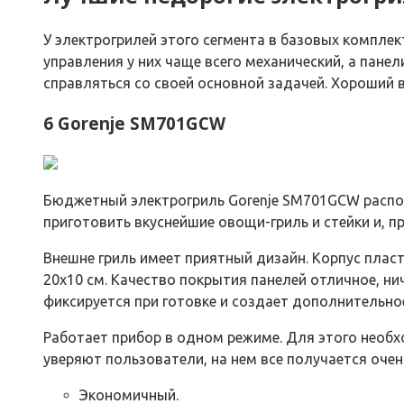
У электрогрилей этого сегмента в базовых компле
управления у них чаще всего механический, а пане
справляться со своей основной задачей. Хороший 
6 Gorenje SM701GCW
Бюджетный электрогриль Gorenje SM701GCW располо
приготовить вкуснейшие овощи-гриль и стейки и, пр
Внешне гриль имеет приятный дизайн. Корпус плас
20х10 см. Качество покрытия панелей отличное, ни
фиксируется при готовке и создает дополнительно
Работает прибор в одном режиме. Для этого необхо
уверяют пользователи, на нем все получается очен
Экономичный.