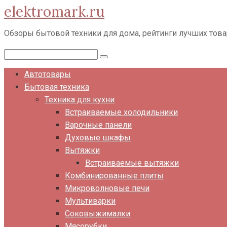
elektromark.ru
Перейти
к
Обзоры бытовой техники для дома, рейтинги лучших тов
контенту
Поиск:
Автотовары
Бытовая техника
Техника для кухни
Встраиваемые холодильники
Варочные панели
Духовые шкафы
Вытяжки
Встраиваемые вытяжки
Комбинированные плиты
Микроволновые печи
Мультиварки
Соковыжималки
Мясорубки