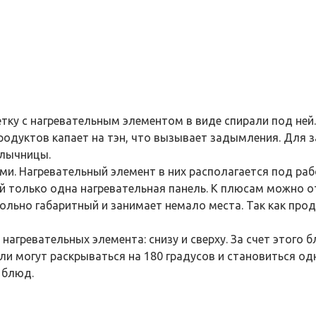
тку с нагревательным элементом в виде спирали под ней
продуктов капает на тэн, что вызывает задымления. Для
шлычницы.
. Нагревательный элемент в них располагается под рабо
й только одна нагревательная панель. К плюсам можно 
ольно габаритный и занимает немало места. Так как про
2 нагревательных элемента: снизу и сверху. За счет этого
ли могут раскрываться на 180 градусов и становиться о
 блюд.