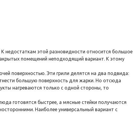
. К недостаткам этой разновидности относится большое
 закрытых помещений неподходящий вариант. К этому
чей поверхностью. Эти грили делятся на два подвида:
отнести большую поверхность для жарки. Но отсюда
дукты нагреваются только с одной стороны, то
 блюда готовятся быстрее, а мясные стейки получаются
дносторонними. Наиболее универсальный вариант с