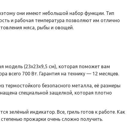
поэтому они имеют небольшой набор функции. Тип
щность и рабочая температура позволяют им отлично
отовления мяса, рыбы и овощей.
я модель (23х23х9,5 см), которая поможет вам
ра всего 700 Вт. Гарантия на технику — 12 месяцев.
 из термостойкого безопасного металла, её размеры
 оснащена специальной защелкой, которая плотно
ся зелёный индикатор. Все, гриль готов к работе. Как
й степенью прожарки очень сложно получить.