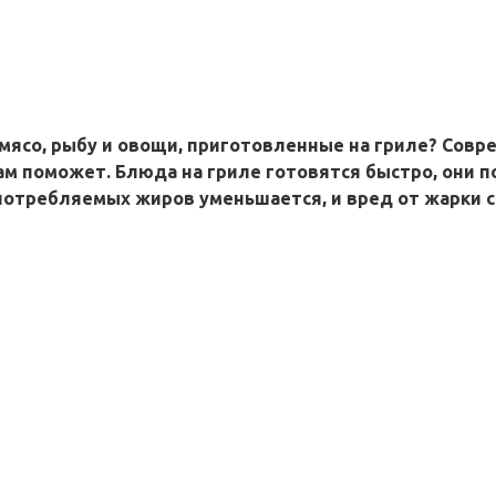
е мясо, рыбу и овощи, приготовленные на гриле? Со
ам поможет. Блюда на гриле готовятся быстро, они п
о потребляемых жиров уменьшается, и вред от жарки