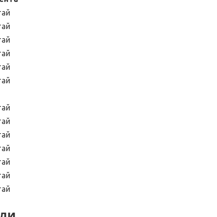
тай
тай
тай
тай
тай
тай
тай
тай
тай
тай
тай
тай
тай
или