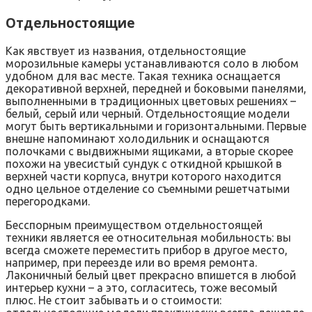
Отдельностоящие
Как явствует из названия, отдельностоящие
морозильные камеры устанавливаются соло в любом
удобном для вас месте. Такая техника оснащается
декоративной верхней, передней и боковыми панелями,
выполненными в традиционных цветовых решениях –
белый, серый или черный. Отдельностоящие модели
могут быть вертикальными и горизонтальными. Первые
внешне напоминают холодильник и оснащаются
полочками с выдвижными ящиками, а вторые скорее
похожи на увесистый сундук с откидной крышкой в
верхней части корпуса, внутри которого находится
одно цельное отделение со съемными решетчатыми
перегородками.
Бесспорным преимуществом отдельностоящей
техники является ее относительная мобильность: вы
всегда сможете переместить прибор в другое место,
например, при переезде или во время ремонта.
Лаконичный белый цвет прекрасно впишется в любой
интерьер кухни – а это, согласитесь, тоже весомый
плюс. Не стоит забывать и о стоимости: