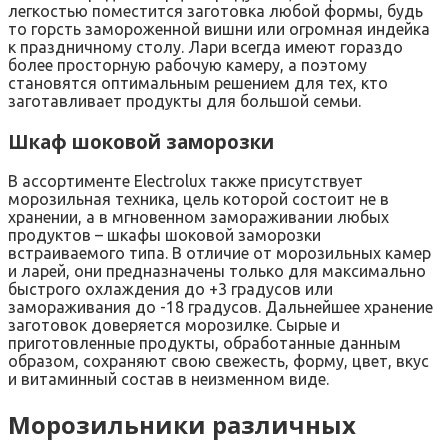
легкостью поместится заготовка любой формы, будь
то горсть замороженной вишни или огромная индейка
к праздничному столу. Лари всегда имеют гораздо
более просторную рабочую камеру, а поэтому
становятся оптимальным решением для тех, кто
заготавливает продукты для большой семьи.
Шкаф шоковой заморозки
В ассортименте Electrolux также присутствует
морозильная техника, цель которой состоит не в
хранении, а в мгновенном замораживании любых
продуктов – шкафы шоковой заморозки
встраиваемого типа. В отличие от морозильных камер
и ларей, они предназначены только для максимально
быстрого охлаждения до +3 градусов или
замораживания до -18 градусов. Дальнейшее хранение
заготовок доверяется морозилке. Сырые и
приготовленные продукты, обработанные данным
образом, сохраняют свою свежесть, форму, цвет, вкус
и витаминный состав в неизменном виде.
Морозильники различных