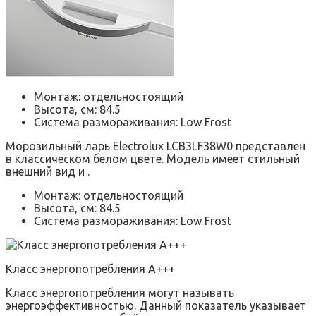
Монтаж: отдельностоящий
Высота, см: 84.5
Система размораживания: Low Frost
Морозильный ларь Electrolux LCB3LF38W0 представлен
в классическом белом цвете. Модель имеет стильный
внешний вид и .
Монтаж: отдельностоящий
Высота, см: 84.5
Система размораживания: Low Frost
Класс энергопотребления A+++
Класс энергопотребления могут называть
энергоэффективностью. Данный показатель указывает