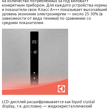
на количество потреблённых за год киловатт
конкретным прибором. Для каждого устройства нормы
и показатели свои. Класс А+++ показывает высочайший
уровень экономии электроэнергии — около 25-30% (в
зависимости от вида техники) по сравнению со
средним показателем.
LCD-дисплей расшифровывается как liquid crystal
display, т.е. дословно — жидкокристаллический