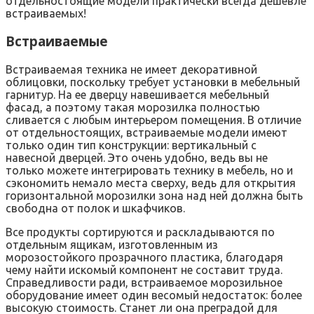
отдельностоящие модели практически всегда дешевле
встраиваемых!
Встраиваемые
Встраиваемая техника не имеет декоративной
облицовки, поскольку требует установки в мебельный
гарнитур. На ее дверцу навешивается мебельный
фасад, а поэтому такая морозилка полностью
сливается с любым интерьером помещения. В отличие
от отдельностоящих, встраиваемые модели имеют
только один тип конструкции: вертикальный с
навесной дверцей. Это очень удобно, ведь вы не
только можете интегрировать технику в мебель, но и
сэкономить немало места сверху, ведь для открытия
горизонтальной морозилки зона над ней должна быть
свободна от полок и шкафчиков.
Все продукты сортируются и раскладываются по
отдельным ящикам, изготовленным из
морозостойкого прозрачного пластика, благодаря
чему найти искомый компонент не составит труда.
Справедливости ради, встраиваемое морозильное
оборудование имеет один весомый недостаток: более
высокую стоимость. Станет ли она преградой для