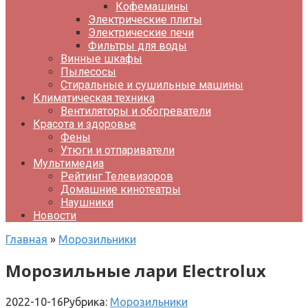
Кофемашины
Электрические плиты
Электрические печи
Фильтры для воды
Винные шкафы
Пылесосы
Стиральные и сушильные машины
Климатическая техника
Вентиляторы и обогреватели
Красота и здоровье
Фены
Утюги и отпариватели
Мультимедиа
Рейтинг Телевизоров
Домашние кинотеатры
Наушники
Новости
Главная
»
Морозильники
Морозильные лари Electrolux
2022-10-16
Рубрика:
Морозильники