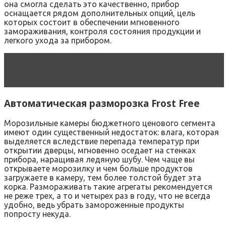
она смогла сделать это качественно, прибор
оснащается рядом дополнительных опций, цель
которых состоит в обеспечении мгновенного
замораживания, контроля состояния продукции и
легкого ухода за прибором.
Читать статью
Ремонт морозильной камеры
холодильника в Хабаровске
Автоматическая разморозка Frost Free
Морозильные камеры бюджетного ценового сегмента
имеют один существенный недостаток: влага, которая
выделяется вследствие перепада температур при
открытии дверцы, мгновенно оседает на стенках
прибора, наращивая ледяную шубу. Чем чаще вы
открываете морозилку и чем больше продуктов
загружаете в камеру, тем более толстой будет эта
корка. Размораживать такие агрегаты рекомендуется
не реже трех, а то и четырех раз в году, что не всегда
удобно, ведь убрать замороженные продукты
попросту некуда.