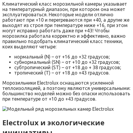
Климатический класс морозильной камеры указывает
на температурный диапазон, при котором она может
эксплуатироваться. Некоторые модели отлично
работают при +10 и перегреваются при +40, а другие же
выходят из строя при температуре ниже +16, при этом
могут исправно работать даже при +43! Чтобы
морозилка работала корректно и эффективно, важно
правильно подобрать климатический класс техники,
коих выделяют четыре:
нормальный (N) – от +16 до +32 градусов;
субнормальный (SN) – от +10 до +32 градусов;
субтропический (ST) – от +18 до + 38 градусов;
тропический (Т) – от +18 до +43 градусов.
Морозильники Electrolux оснащаются усиленной
теплоизоляцией, а поэтому являются универсальными:
большинство моделей можно без опаски использовать
при температуре от +10 до +43 градусов.
Electrolux и экологические
инициативы