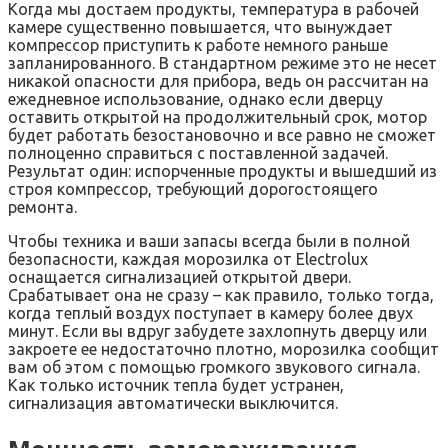
Когда мы достаем продукты, температура в рабочей
камере существенно повышается, что вынуждает
компрессор приступить к работе немного раньше
запланированного. В стандартном режиме это не несет
никакой опасности для прибора, ведь он рассчитан на
ежедневное использование, однако если дверцу
оставить открытой на продолжительный срок, мотор
будет работать безостановочно и все равно не сможет
полноценно справиться с поставленной задачей.
Результат один: испорченные продукты и вышедший из
строя компрессор, требующий дорогостоящего
ремонта.
Чтобы техника и ваши запасы всегда были в полной
безопасности, каждая морозилка от Electrolux
оснащается сигнализацией открытой двери.
Срабатывает она не сразу – как правило, только тогда,
когда теплый воздух поступает в камеру более двух
минут. Если вы вдруг забудете захлопнуть дверцу или
закроете ее недостаточно плотно, морозилка сообщит
вам об этом с помощью громкого звукового сигнала.
Как только источник тепла будет устранен,
сигнализация автоматически выключится.