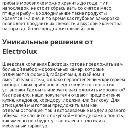
грибы в морозилке можно хранить до года. Ну и,
напоследок, не стоит сбрасывать со счетов мясо,
птицу и рыбу – в холодильнике такие продукты
хранятся 1-2 дня, в то время как глубокая заморозка
позволяет продлить их свежесть и вкусовые качества
на гораздо более продолжительный срок.
Уникальные решения от
Electrolux
Шведская компания Electrolux готова предложить вам
большой выбор морозильных камер, которые
отличаются формой, габаритами, дизайном и
вместительностью, однако первостепенным критерием
выбора таких приборов всегда является способ их
установки. Где вы планируете расположить морозилку?
Как правило, наши покупатели отдают предпочтение
кухне, кладовке, коридору, лоджии или балкону. Для
этих целей мы готовы предложить вам как
отдельностоящие, так и встраиваемые модели разного
объема. Не спешите с покупкой – прежде важно понять,
как именно она будет установлена: соло или в
мебельный гарнитур.