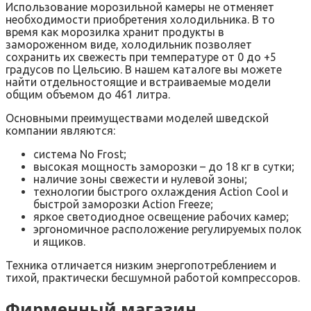
Использование морозильной камеры не отменяет
необходимости приобретения холодильника. В то
время как морозилка хранит продукты в
замороженном виде, холодильник позволяет
сохранить их свежесть при температуре от 0 до +5
градусов по Цельсию. В нашем каталоге вы можете
найти отдельностоящие и встраиваемые модели
общим объемом до 461 литра.
Основными преимуществами моделей шведской
компании являются:
система No Frost;
высокая мощность заморозки – до 18 кг в сутки;
наличие зоны свежести и нулевой зоны;
технологии быстрого охлаждения Action Cool и
быстрой заморозки Action Freeze;
яркое светодиодное освещение рабочих камер;
эргономичное расположение регулируемых полок
и ящиков.
Техника отличается низким энергопотреблением и
тихой, практически бесшумной работой компрессоров.
Фирменный магазин