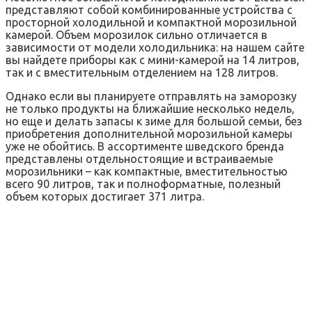
представляют собой комбинированные устройства с
просторной холодильной и компактной морозильной
камерой. Объем морозилок сильно отличается в
зависимости от модели холодильника: на нашем сайте
вы найдете приборы как с мини-камерой на 14 литров,
так и с вместительным отделением на 128 литров.
Однако если вы планируете отправлять на заморозку
не только продукты на ближайшие несколько недель,
но еще и делать запасы к зиме для большой семьи, без
приобретения дополнительной морозильной камеры
уже не обойтись. В ассортименте шведского бренда
представлены отдельностоящие и встраиваемые
морозильники – как компактные, вместительностью
всего 90 литров, так и полноформатные, полезный
объем которых достигает 371 литра.