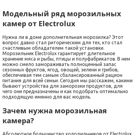
Модельный ряд морозильных
камер от Electrolux
Нужна ли в доме дополнительная морозилка? Этот
вопрос давно стал риторическим для тех, кто стал
счастливым обладателем такой установки.
Морозильник Electrolux гарантирует длительное
хранение мяса и рыбы, птицы и полуфабрикатов. В нем
можно смело замораживать полноценный запас
сезонных фруктов, ягод, овощей, зелени и грибов,
обеспечивая тем самым сбалансированный рацион
питания для всей семьи. Сегодня мы расскажем, какими
бывают устройства для заморозки продуктов, для
чего они предназначены и как подобрать оптимально
подходящую именно для вас модель.
Зачем нужна морозильная
камера?
Абсолютное большинство холодильников от Electrolux