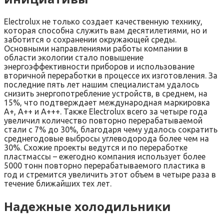
Electrolux не только создает качественную технику,
которая способна служить вам десятилетиями, но и
заботится о сохранении окружающей среды.
Основными направлениями работы компании в
области экологии стало повышение
энергоэффективности приборов и использование
вторичной переработки в процессе их изготовления. За
последние пять лет нашим специалистам удалось
снизить энергопотребление устройств, в среднем, на
15%, что подтверждает международная маркировка
А+, А++ и А+++. Также Electrolux всего за четыре года
увеличил количество повторно перерабатываемой
стали с 7% до 30%, благодаря чему удалось сократить
среднегодовые выбросы углеводорода более чем на
30%. Схожие проекты ведутся и по переработке
пластмассы – ежегодно компания использует более
5000 тонн повторно перерабатываемого пластика в
год и стремится увеличить этот объем в четыре раза в
течение ближайших тех лет.
Надежные холодильники