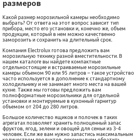
размеров
Какой размер морозильной камеры необходимо
выбрать? От ответа на этот вопрос зависит тип
прибора, место его установки и, конечно же, объем
продукции, который в нем можно качественно
заморозить и сохранить на длительный срок.
Компания Electrolux готова предложить вам
морозильную технику разной вместительности. В
нашем каталоге вы найдете компактные
отдельностоящие и встраиваемые морозильные
камеры объемом 90 или 95 литров – такое устройство
часто используется в дополнение к стандартному
холодильнику и не занимает много места на вашей
кухне. Также мы готовы предложить вам
полноформатные морозильники для отдельной
установки и монтируемые в кухонный гарнитур
объемом от 204 до 280 литров.
Большое количество ящиков и полочек в таких
агрегатах позволяет хранить полноценный запас
фруктов, ягод, зелени и овощей для семьи из 3-4
человек. Если же вам нужно запастись максимальным
количеством продуктов, рекомендуем обратить