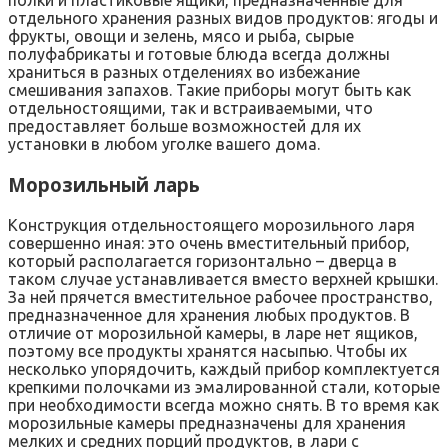
полки и пластиковые ящики, предназначенные для
отдельного хранения разных видов продуктов: ягоды и
фрукты, овощи и зелень, мясо и рыба, сырые
полуфабрикаты и готовые блюда всегда должны
храниться в разных отделениях во избежание
смешивания запахов. Такие приборы могут быть как
отдельностоящими, так и встраиваемыми, что
предоставляет больше возможностей для их
установки в любом уголке вашего дома.
Морозильный ларь
Конструкция отдельностоящего морозильного ларя
совершенно иная: это очень вместительный прибор,
который располагается горизонтально – дверца в
таком случае устанавливается вместо верхней крышки.
За ней прячется вместительное рабочее пространство,
предназначенное для хранения любых продуктов. В
отличие от морозильной камеры, в ларе нет ящиков,
поэтому все продукты хранятся насыпью. Чтобы их
несколько упорядочить, каждый прибор комплектуется
крепкими полочками из эмалированной стали, которые
при необходимости всегда можно снять. В то время как
морозильные камеры предназначены для хранения
мелких и средних порций продуктов, в лари с