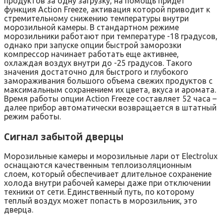
продуктов за одну загрузку, на помощь придет
функция Action Freeze, активация которой приводит к
стремительному снижению температуры внутри
морозильной камеры. В стандартном режиме
морозильники работают при температуре -18 градусов,
однако при запуске опции быстрой заморозки
компрессор начинает работать еще активнее,
охлаждая воздух внутри до -25 градусов. Такого
значения достаточно для быстрого и глубокого
замораживания большого объема свежих продуктов с
максимальным сохранением их цвета, вкуса и аромата.
Время работы опции Action Freeze составляет 52 часа –
далее прибор автоматически возвращается в штатный
режим работы.
Сигнал забытой дверцы
Морозильные камеры и морозильные лари от Electrolux
оснащаются качественным теплоизоляционным
слоем, который обеспечивает длительное сохранение
холода внутри рабочей камеры даже при отключении
техники от сети. Единственный путь, по которому
теплый воздух может попасть в морозильник, это
дверца.