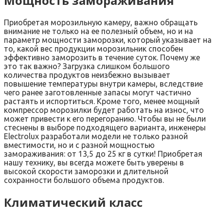
Мощность замораживания
Приобретая морозильную камеру, важно обращать
внимание не только на ее полезный объем, но и на
параметр мощности заморозки, который указывает на
то, какой вес продукции морозильник способен
эффективно заморозить в течение суток. Почему же
это так важно? Загрузка слишком большого
количества продуктов неизбежно вызывает
повышение температуры внутри камеры, вследствие
чего ранее заготовленные запасы могут частично
растаять и испортиться. Кроме того, менее мощный
компрессор морозилки будет работать на износ, что
может привести к его перегоранию. Чтобы вы не были
стеснены в выборе подходящего варианта, инженеры
Electrolux разработали модели не только разной
вместимости, но и с разной мощностью
замораживания: от 13,5 до 25 кг в сутки! Приобретая
нашу технику, вы всегда можете быть уверены в
высокой скорости заморозки и длительной
сохранности большого объема продуктов.
Климатический класс