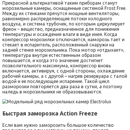
Прекрасной альтернативой таким приборам станут
морозильные камеры, оснащенные системой Frost Free.
Между их стенками прячутся мощные вентиляторы,
равномерно распределяющие потоки холодного
воздуха, и система трубочек, по которым циркулирует
фреон – вещество, предназначенное для понижения
температуры и осаждения влаги в виде инея. Когда
компрессор морозилки отключается, наморозь тает и
стекает в испаритель, расположенный снаружи на
задней стенке морозильника. Пока мотор «отдыхает»,
температура внутри естественным образом
повышается, и когда это значение достигнет
позволительного максимума, компрессор вновь
включается, активируя, с одной стороны, охлаждение
рабочей камеры, а с другой – нагрев резервуара с талой
водой и ее последующее испарение. Такой цикл
разморозки повторяется два раза в сутки, а поэтому
наледь в морозильнике не образовываются.
Быстрая заморозка Action Freeze
Если вам нужно заморозить большое количество