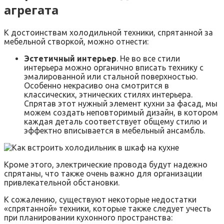
агрегата
К достоинствам холодильной техники, спрятанной за
мебельной створкой, можно отнести:
Эстетичный интерьер
. Не во все стили
интерьера можно органично вписать технику с
эмалированной или стальной поверхностью.
Особенно некрасиво она смотрится в
классических, этнических стилях интерьера.
Спрятав этот нужный элемент кухни за фасад, мы
можем создать неповторимый дизайн, в котором
каждая деталь соответствует общему стилю и
эффектно вписывается в мебельный ансамбль.
Кроме этого, электрические провода будут надежно
спрятаны, что также очень важно для организации
привлекательной обстановки.
К сожалению, существуют некоторые недостатки
«спрятанной» техники, которые также следует учесть
при планировании кухонного пространства: