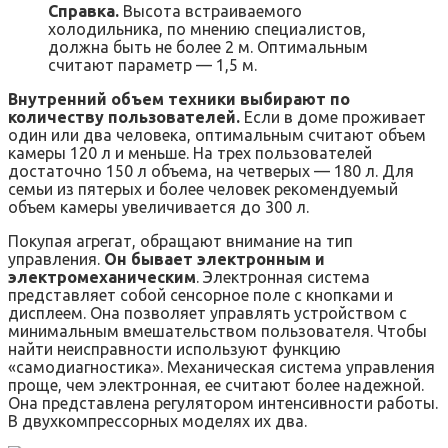
Справка.
Высота встраиваемого
холодильника, по мнению специалистов,
должна быть не более 2 м. Оптимальным
считают параметр — 1,5 м.
Внутренний объем техники выбирают по
количеству пользователей.
Если в доме проживает
один или два человека, оптимальным считают объем
камеры 120 л и меньше. На трех пользователей
достаточно 150 л объема, на четверых — 180 л. Для
семьи из пятерых и более человек рекомендуемый
объем камеры увеличивается до 300 л.
Покупая агрегат, обращают внимание на тип
управления.
Он бывает электронным и
электромеханическим
. Электронная система
представляет собой сенсорное поле с кнопками и
дисплеем. Она позволяет управлять устройством с
минимальным вмешательством пользователя. Чтобы
найти неисправности используют функцию
«самодиагностика». Механическая система управления
проще, чем электронная, ее считают более надежной.
Она представлена регулятором интенсивности работы.
В двухкомпрессорных моделях их два.