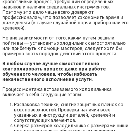
кропотливый процесс, требующий определенных
навыков и наличия специальных инструментов.
Поэтому это дело чаще всего доверяют
профессионалам, что позволяет сэкономить время и
даже деньги (в случае случайной порчи прибора или его
крепежей).
Но вне зависимости от того, каким путем решили
пойти вы — установить холодильник самостоятельно
или прибегнуть к помощи мастеров, следует хотя бы
примерно знать порядок действий этого процесса.
В любом случае лучше самостоятельно
контролировать процесс даже при работе
обученного человека, чтобы избежать
некачественного исполнения услуги
.
Процесс монтажа встраиваемого холодильника
включает в себя следующие этапы:
Распаковка техники, снятие защитных пленок со
всех поверхностей. Проверка наличия всех
указанных в инструкции деталей, крепежей и
сопутствующих элементов.
Сверка размеров холодильника с размерами ниши
под встраивание — обязательным условием