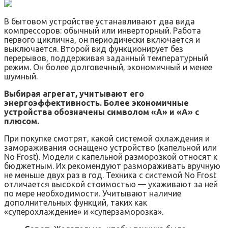
В бытовом устройстве устанавливают два вида
компрессоров: обычный или инверторный. Работа
первого циклична, он периодически включается и
выключается. Второй вид функционирует без
перерывов, поддерживая заданный температурный
режим. Он более долговечный, экономичный и менее
шумный.
Выбирая агрегат, учитывают его
энергоэффективность. Более экономичные
устройства обозначены символом «А» и «А» с
плюсом.
При покупке смотрят, какой системой охлаждения и
замораживания оснащено устройство (капельной или
No Frost). Модели с капельной разморозкой относят к
бюджетным. Их рекомендуют размораживать вручную
не меньше двух раз в год. Техника с системой No Frost
отличается высокой стоимостью — ухаживают за ней
по мере необходимости. Учитывают наличие
дополнительных функций, таких как
«суперохлаждение» и «суперзаморозка».