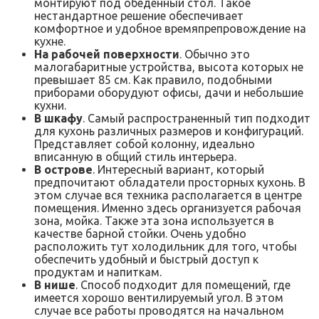
монтируют под обеденный стол. Такое
нестандартное решение обеспечивает
комфортное и удобное времяпрепровождение на
кухне.
На рабочей поверхности
. Обычно это
малогабаритные устройства, высота которых не
превышает 85 см. Как правило, подобными
приборами оборудуют офисы, дачи и небольшие
кухни.
В шкафу
. Самый распространенный тип подходит
для кухонь различных размеров и конфигураций.
Представляет собой колонну, идеально
вписанную в общий стиль интерьера.
В острове
. Интересный вариант, который
предпочитают обладатели просторных кухонь. В
этом случае вся техника располагается в центре
помещения. Именно здесь организуется рабочая
зона, мойка. Также эта зона используется в
качестве барной стойки. Очень удобно
расположить тут холодильник для того, чтобы
обеспечить удобный и быстрый доступ к
продуктам и напиткам.
В нише
. Способ подходит для помещений, где
имеется хорошо вентилируемый угол. В этом
случае все работы проводятся на начальном