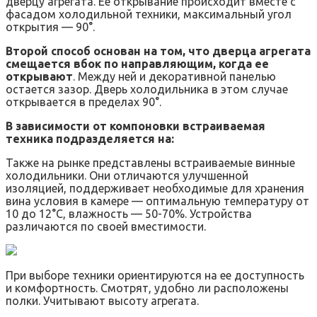
дверцу агрегата. Ее открывание происходит вместе с
фасадом холодильной техники, максимальный угол
открытия — 90°.
Второй способ основан на том, что дверца агрегата
смещается вбок по направляющим, когда ее
открывают
. Между ней и декоративной панелью
остается зазор. Дверь холодильника в этом случае
открывается в пределах 90°.
В зависимости от компоновки встраиваемая
техника подразделяется на:
Также на рынке представлены встраиваемые винные
холодильники. Они отличаются улучшенной
изоляцией, поддерживает необходимые для хранения
вина условия в камере — оптимальную температуру от
10 до 12°С, влажность — 50-70%. Устройства
различаются по своей вместимости.
При выборе техники ориентируются на ее доступность
и комфортность. Смотрят, удобно ли расположены
полки. Учитывают высоту агрегата.