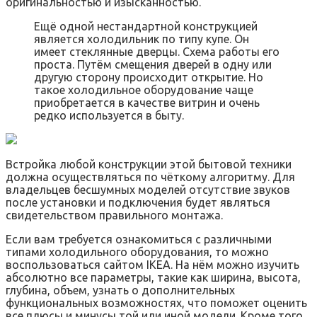
оригинальностью и изысканностью.
Ещё одной нестандартной конструкцией
является холодильник по типу купе. Он
имеет стеклянные дверцы. Схема работы его
проста. Путём смещения дверей в одну или
другую сторону происходит открытие. Но
такое холодильное оборудование чаще
приобретается в качестве витрин и очень
редко используется в быту.
Встройка любой конструкции этой бытовой техники
должна осуществляться по чёткому алгоритму. Для
владельцев бесшумных моделей отсутствие звуков
после установки и подключения будет являться
свидетельством правильного монтажа.
Если вам требуется ознакомиться с различными
типами холодильного оборудования, то можно
воспользоваться сайтом IKEA. На нём можно изучить
абсолютно все параметры, такие как ширина, высота,
глубина, объем, узнать о дополнительных
функциональных возможностях, что поможет оценить
все плюсы и минусы той или иной модели. Кроме того,