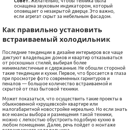
Совет.
Желательно, чтобы техника была
оснащена звуковым индикатором, который
оповещает о незакрытой дверце. Это важно,
если агрегат скрыт за мебельным фасадом.
Как правильно установить
встраиваемый холодильник
Последние тенденции в дизайне интерьеров все чаще
диктуют владельцам домов и квартир отказываться
от роскошных стилей, выбирая более
минималистичные и сдержанные. Не обошли стороной
такие тенденции и кухни. Первое, что бросается в глаза
при просмотре фото современных гарнитуров и
пеналов — большое количество встраиваемой и
скрытой от глаз бытовой техники.
Может показаться, что осуществить такие проекты в
обыкновенной «хрущевской» квартире или
малогабаритной новостройке нереально. Но если знать
все нюансы выбора и размещения такой техники,
можно с легкостью обустроить подобную кухню в
любом помещении. Далее, речь пойдет о монтаже