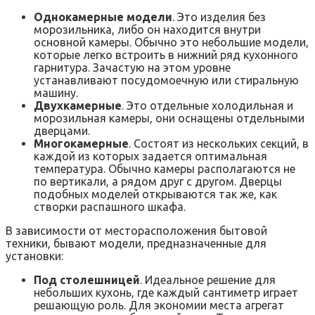
Однокамерные модели
. Это изделия без
морозильника, либо он находится внутри
основной камеры. Обычно это небольшие модели,
которые легко встроить в нижний ряд кухонного
гарнитура. Зачастую на этом уровне
устанавливают посудомоечную или стиральную
машину.
Двухкамерные
. Это отдельные холодильная и
морозильная камеры, они оснащены отдельными
дверцами.
Многокамерные
. Состоят из нескольких секций, в
каждой из которых задается оптимальная
температура. Обычно камеры располагаются не
по вертикали, а рядом друг с другом. Дверцы
подобных моделей открываются так же, как
створки распашного шкафа.
В зависимости от месторасположения бытовой
техники, бывают модели, предназначенные для
установки:
Под столешницей
. Идеальное решение для
небольших кухонь, где каждый сантиметр играет
решающую роль. Для экономии места агрегат