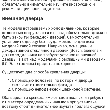
обязательно внимательно изучите инструкцию и
рекомендации производителя.
Внешняя дверца
Те модели встраиваемых холодильников, которые
полностью погружаются в пенал, обязательно должны
быть закрыты фасадной дверцей. Самостоятельно
установить дверцу без труда можно не для всех
моделей такой техники. Например, оснащенные
декоративной стеклянной дверцей (Bosch, Siemens и
др.) холодильники не требуют установки внешней
дверцы, а вот над моделями с распашными дверцами
(LG, Электролюкс) придется покорпеть.
Существует два способа крепления дверцы:
С помощью полозьев, по которым дверца
скользит относительно фасада.
С помощью неподвижной шарнирной системы.
Оба варианта крепежа имеют свои нюансы и требуют
от мастера определенных навыков при установке,
поэтому стоит внимательнее изучать прилагающуюся