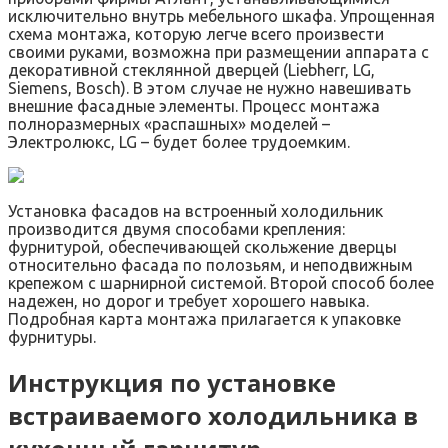
исключительно внутрь мебельного шкафа. Упрощенная
схема монтажа, которую легче всего произвести
своими руками, возможна при размещении аппарата с
декоративной стеклянной дверцей (Liebherr, LG,
Siemens, Bosch). В этом случае не нужно навешивать
внешние фасадные элементы. Процесс монтажа
полноразмерных «распашных» моделей –
Электролюкс, LG – будет более трудоемким.
Установка фасадов на встроенный холодильник
производится двумя способами крепления:
фурнитурой, обеспечивающей скольжение дверцы
относительно фасада по полозьям, и неподвижным
крепежом с шарнирной системой. Второй способ более
надежен, но дорог и требует хорошего навыка.
Подробная карта монтажа прилагается к упаковке
фурнитуры.
Инструкция по установке
встраиваемого холодильника в