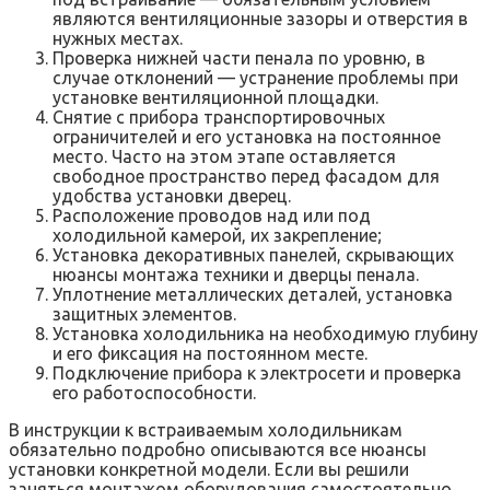
являются вентиляционные зазоры и отверстия в
нужных местах.
Проверка нижней части пенала по уровню, в
случае отклонений — устранение проблемы при
установке вентиляционной площадки.
Снятие с прибора транспортировочных
ограничителей и его установка на постоянное
место. Часто на этом этапе оставляется
свободное пространство перед фасадом для
удобства установки дверец.
Расположение проводов над или под
холодильной камерой, их закрепление;
Установка декоративных панелей, скрывающих
нюансы монтажа техники и дверцы пенала.
Уплотнение металлических деталей, установка
защитных элементов.
Установка холодильника на необходимую глубину
и его фиксация на постоянном месте.
Подключение прибора к электросети и проверка
его работоспособности.
В инструкции к встраиваемым холодильникам
обязательно подробно описываются все нюансы
установки конкретной модели. Если вы решили
заняться монтажом оборудования самостоятельно,