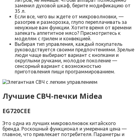
литров, не меньше. Чтобы аппарат полноценно
заменил духовой шкаф, берите модификацию от
35 л.
Если все, чего вы ждете от микроволновки, —
разогрев и разморозка, глупо переплачивать за
ненужные вам функции. Хотите время от времени
запекать аппетитное мясо? Присмотритесь к
моделям с грилем и конвекцией.
Выбирая тип управления, каждый покупатель
руководствуется своими предпочтениями. Зрелые
люди чаще выбирают вариант с кнопками и
округлыми ручками, молодое поколение —
сенсорный вариант с возможностью
приготовления пищи программированием.
Лучшие СВЧ-печки Midea
EG720CEE
Это одна из лучших микроволновок китайского
бренда. Роскошный функционал и умеренная цена —
главное, что привлекает потребителя. Параметры и