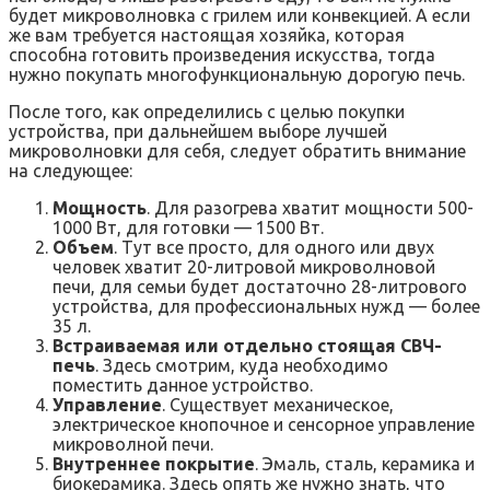
будет микроволновка с грилем или конвекцией. А если
же вам требуется настоящая хозяйка, которая
способна готовить произведения искусства, тогда
нужно покупать многофункциональную дорогую печь.
После того, как определились с целью покупки
устройства, при дальнейшем выборе лучшей
микроволновки для себя, следует обратить внимание
на следующее:
Мощность
. Для разогрева хватит мощности 500-
1000 Вт, для готовки — 1500 Вт.
Объем
. Тут все просто, для одного или двух
человек хватит 20-литровой микроволновой
печи, для семьи будет достаточно 28-литрового
устройства, для профессиональных нужд — более
35 л.
Встраиваемая или отдельно стоящая СВЧ-
печь
. Здесь смотрим, куда необходимо
поместить данное устройство.
Управление
. Существует механическое,
электрическое кнопочное и сенсорное управление
микроволной печи.
Внутреннее покрытие
. Эмаль, сталь, керамика и
биокерамика. Здесь опять же нужно знать, что