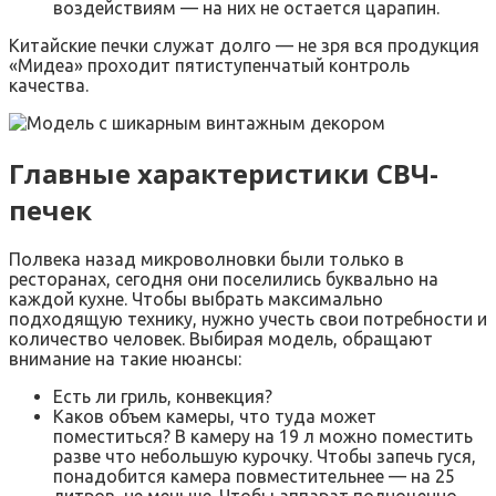
воздействиям — на них не остается царапин.
Китайские печки служат долго — не зря вся продукция
«Мидеа» проходит пятиступенчатый контроль
качества.
Главные характеристики СВЧ-
печек
Полвека назад микроволновки были только в
ресторанах, сегодня они поселились буквально на
каждой кухне. Чтобы выбрать максимально
подходящую технику, нужно учесть свои потребности и
количество человек. Выбирая модель, обращают
внимание на такие нюансы:
Есть ли гриль, конвекция?
Каков объем камеры, что туда может
поместиться? В камеру на 19 л можно поместить
разве что небольшую курочку. Чтобы запечь гуся,
понадобится камера повместительнее — на 25