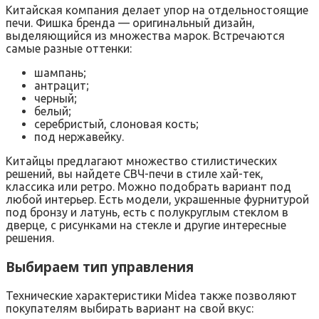
Китайская компания делает упор на отдельностоящие
печи. Фишка бренда — оригинальный дизайн,
выделяющийся из множества марок. Встречаются
самые разные оттенки:
шампань;
антрацит;
черный;
белый;
серебристый, слоновая кость;
под нержавейку.
Китайцы предлагают множество стилистических
решений, вы найдете СВЧ-печи в стиле хай-тек,
классика или ретро. Можно подобрать вариант под
любой интерьер. Есть модели, украшенные фурнитурой
под бронзу и латунь, есть с полукруглым стеклом в
дверце, с рисунками на стекле и другие интересные
решения.
Выбираем тип управления
Технические характеристики Midea также позволяют
покупателям выбирать вариант на свой вкус: