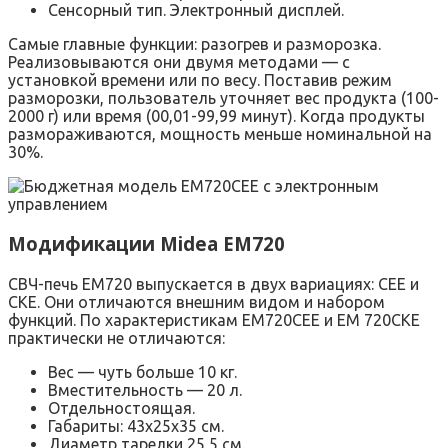
Сенсорный тип. Электронный дисплей.
Самые главные функции: разогрев и разморозка.
Реализовываются они двумя методами — с
установкой времени или по весу. Поставив режим
разморозки, пользователь уточняет вес продукта (100-
2000 г) или время (00,01-99,99 минут). Когда продукты
размораживаются, мощность меньше номинальной на
30%.
Модификации Midea EM720
СВЧ-печь EM720 выпускается в двух вариациях: CEE и
CKE. Они отличаются внешним видом и набором
функций. По характеристикам EM720СЕЕ и ЕМ 720CKE
практически не отличаются:
Вес — чуть больше 10 кг.
Вместительность — 20 л.
Отдельностоящая.
Габариты: 43х25х35 см.
Диаметр тарелки 25,5 см.