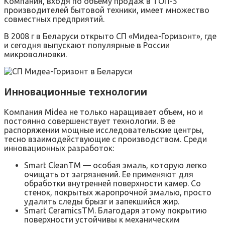
Компания, входя по объему продаж в ТОП-5
производителей бытовой техники, имеет множество
совместных предприятий.
В 2008 г в Беларуси открыто СП «Мидеа-Горизонт», где
и сегодня выпускают популярные в России
микроволновки.
Инновационные технологии
Компания Midea не только наращивает объем, но и
постоянно совершенствует технологии. В ее
распоряжении мощные исследовательские центры,
тесно взаимодействующие с производством. Среди
инновационных разработок:
Smart CleanТM — особая эмаль, которую легко
очищать от загрязнений. Ее применяют для
обработки внутренней поверхности камер. Со
стенок, покрытых жаропрочной эмалью, просто
удалить следы брызг и запекшийся жир.
Smart CeramicsТM. Благодаря этому покрытию
поверхности устойчивы к механическим