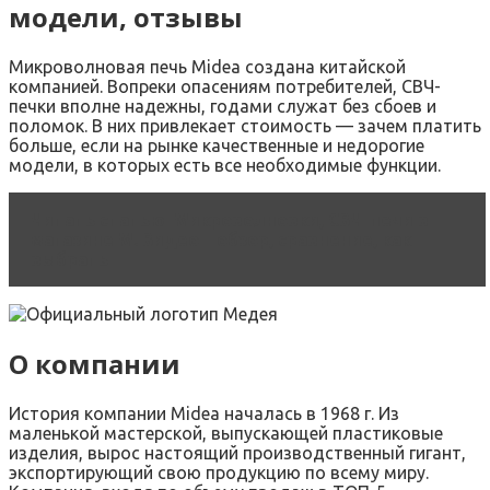
модели, отзывы
Микроволновая печь Midea создана китайской
компанией. Вопреки опасениям потребителей, СВЧ-
печки вполне надежны, годами служат без сбоев и
поломок. В них привлекает стоимость — зачем платить
больше, если на рынке качественные и недорогие
модели, в которых есть все необходимые функции.
Читать статью
Микроволновки, СВЧ-печи в
магазине М. Видео – обзор, сравнение, как
выбрать
О компании
История компании Midea началась в 1968 г. Из
маленькой мастерской, выпускающей пластиковые
изделия, вырос настоящий производственный гигант,
экспортирующий свою продукцию по всему миру.