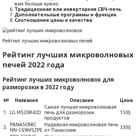
вам больше нужно.
Традиционная или инверторная СВЧ-печь
.
Дополнительные программы и функции
.
Соотношение цены и качества
.
Рейтинг лучших микроволновых печей
Рейтинг лучших микроволновых
печей 2022 года
Рейтинг лучших микроволновок для
разморозки в 2022 году
№
Название
Описание
Цена
Самая лучшая микроволновая
1.
LG MS20R42D
печь для разморозки
150$
продуктов
PANASONIC
Надежная микроволновая печь
2.
330$
NN-C69MSZPE
от Панасоник