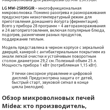
LG MW-25R95GIR
– многофункциональная
микроволновка. Помимо разогрева и размораживания
предусмотрен низкотемпературный режим для
приготовления домашнего йогурта (ферментация).
Всего у прибора 28 программ – 4 авторазмораживания
и 24 автоприготовления, включая популярные блюда,
подогрев, размягчение разных продуктов,
поддержание теплым.
Модель представлена в черном корпусе с зеркальной
дверцей, камерой с антибактериальным покрытием из
эмали легкой очистки и устойчивым поворотным
столом диаметром 29,2 см. Полезный объем 25 л.
Мощность прибора 1 кВт (потребляемая 1,15 кВт).
У печки сенсорное управление и цифровой
дисплей. Предусмотрена защита от детей,
быстрый старт, звуковой сигнал в конце
цикла (мелодия).
Обзор микроволновых печей
Midea: кто производитель,