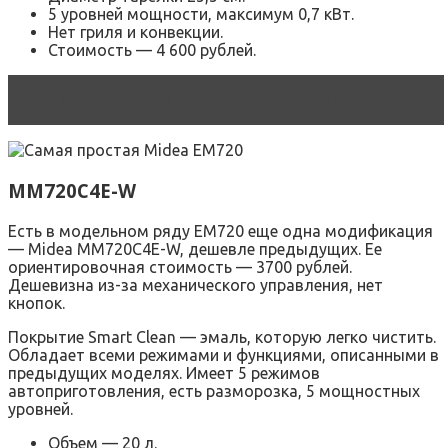
5 уровней мощности, максимум 0,7 кВт.
Нет гриля и конвекции.
Стоимость — 4 600 рублей.
Читать статью
Микроволновые печи Electrolux
MM720C4E-W
Есть в модельном ряду EM720 еще одна модификация
— Midea MM720C4E-W, дешевле предыдущих. Ее
ориентировочная стоимость — 3700 рублей.
Дешевизна из-за механического управления, нет
кнопок.
Покрытие Smart Clean — эмаль, которую легко чистить.
Обладает всеми режимами и функциями, описанными в
предыдущих моделях. Имеет 5 режимов
автоприготовления, есть разморозка, 5 мощностных
уровней.
Объем — 20 л.