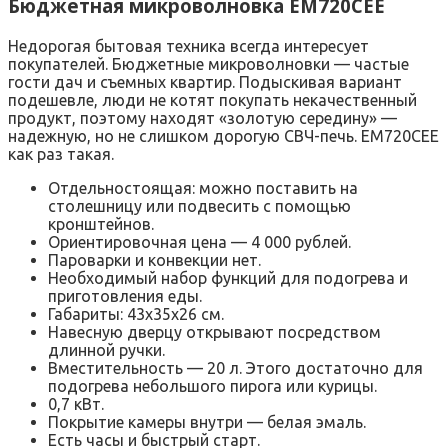
Бюджетная микроволновка EM720CEE
Недорогая бытовая техника всегда интересует
покупателей. Бюджетные микроволновки — частые
гости дач и съемных квартир. Подыскивая вариант
подешевле, люди не котят покупать некачественный
продукт, поэтому находят «золотую середину» —
надежную, но не слишком дорогую СВЧ-печь. EM720CEE
как раз такая.
Отдельностоящая: можно поставить на
столешницу или подвесить с помощью
кронштейнов.
Ориентировочная цена — 4 000 рублей.
Пароварки и конвекции нет.
Необходимый набор функций для подогрева и
приготовления еды.
Габариты: 43х35х26 см.
Навесную дверцу открывают посредством
длинной ручки.
Вместительность — 20 л. Этого достаточно для
подогрева небольшого пирога или курицы.
0,7 кВт.
Покрытие камеры внутри — белая эмаль.
Есть часы и быстрый старт.