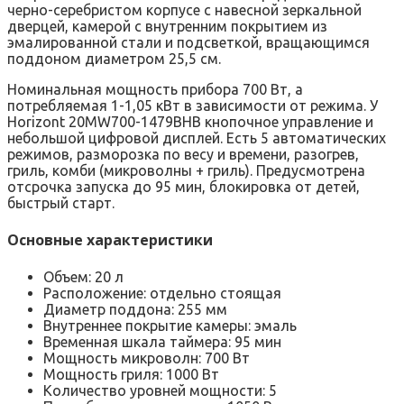
черно-серебристом корпусе с навесной зеркальной
дверцей, камерой с внутренним покрытием из
эмалированной стали и подсветкой, вращающимся
поддоном диаметром 25,5 см.
Номинальная мощность прибора 700 Вт, а
потребляемая 1-1,05 кВт в зависимости от режима. У
Horizont 20MW700-1479BHB кнопочное управление и
небольшой цифровой дисплей. Есть 5 автоматических
режимов, разморозка по весу и времени, разогрев,
гриль, комби (микроволны + гриль). Предусмотрена
отсрочка запуска до 95 мин, блокировка от детей,
быстрый старт.
Основные характеристики
Объем: 20 л
Расположение: отдельно стоящая
Диаметр поддона: 255 мм
Внутреннее покрытие камеры: эмаль
Временная шкала таймера: 95 мин
Мощность микроволн: 700 Вт
Мощность гриля: 1000 Вт
Количество уровней мощности: 5