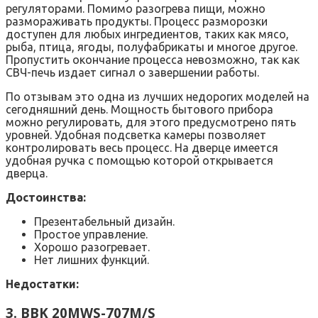
регуляторами. Помимо разогрева пищи, можно
размораживать продукты. Процесс разморозки
доступен для любых ингредиентов, таких как мясо,
рыба, птица, ягоды, полуфабрикаты и многое другое.
Пропустить окончание процесса невозможно, так как
СВЧ-печь издает сигнал о завершении работы.
По отзывам это одна из лучших недорогих моделей на
сегодняшний день. Мощность бытового прибора
можно регулировать, для этого предусмотрено пять
уровней. Удобная подсветка камеры позволяет
контролировать весь процесс. На дверце имеется
удобная ручка с помощью которой открывается
дверца.
Достоинства:
Презентабельный дизайн.
Простое управление.
Хорошо разогревает.
Нет лишних функций.
Недостатки:
3. BBK 20MWS-707M/S