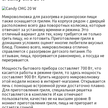
Микроволновка для разогрева и разморозки пищи
также оснащается грилем. На корпусе рядом с дверцей
расположено всего два поворотных колесика, которые
отвечают за установку времени и режима. Это
отличный вариант для тех, кому требуется не только
греть пищу, но и готовить. Приготовление гриля в
домашних условиях оценят многие любители вкусных
блюд. Помимо всего, микроволновка отлично
справляется с разогревом детского питания. По
отзывам, пища, прогревается равномерно, а посуда не
перегревается.
Мощность бытового прибора составляет 700 Вт, что
касается работы в режиме гриля, то здесь мощность
составляет 900 Вт. Купить недорого микроволновку
этой модели можно в интернет-магазине. Открывается
печь с помощью встроенной ручки достаточно плавно.
Для приготовления гриля, специальная решетка
поставляется в комплекте. И как отмечают
пользователи, качество ее на высшем уровне. В
момент приготовления гриля, пища не пригорает и
остается сочной.