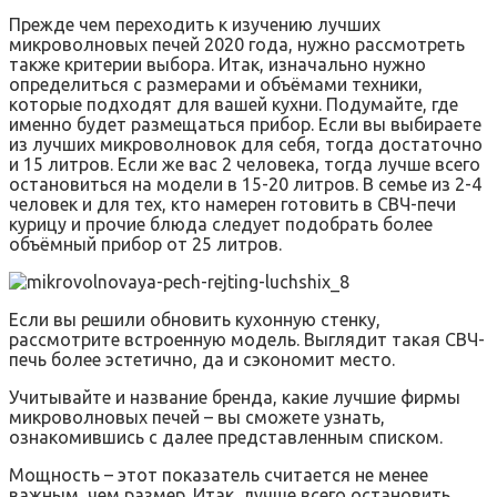
Прежде чем переходить к изучению лучших
микроволновых печей 2020 года, нужно рассмотреть
также критерии выбора. Итак, изначально нужно
определиться с размерами и объёмами техники,
которые подходят для вашей кухни. Подумайте, где
именно будет размещаться прибор. Если вы выбираете
из лучших микроволновок для себя, тогда достаточно
и 15 литров. Если же вас 2 человека, тогда лучше всего
остановиться на модели в 15-20 литров. В семье из 2-4
человек и для тех, кто намерен готовить в СВЧ-печи
курицу и прочие блюда следует подобрать более
объёмный прибор от 25 литров.
Если вы решили обновить кухонную стенку,
рассмотрите встроенную модель. Выглядит такая СВЧ-
печь более эстетично, да и сэкономит место.
Учитывайте и название бренда, какие лучшие фирмы
микроволновых печей – вы сможете узнать,
ознакомившись с далее представленным списком.
Мощность – этот показатель считается не менее
важным, чем размер. Итак, лучше всего остановить