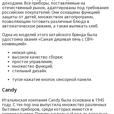
доходами. Все приборы, поставляемые на
отечественный рынок, адаптированы под требования
российских покупателей. Они оснащены функцией
защиты от детей, множеством автопрограмм,
позволяющим готовить различные блюда в
автоматическом режиме, а также выпекать хлеб.
Одна из моделей этого китайского бренда была
удостоена звания «Самая дешевая печь с СВЧ-
конвекцией».
низкая цена;
высокое качество сборки;
простое управление;
множество функций;
стильный дизайн.
тугое нажатие кнопок сенсорной панели.
Candy
Итальянская компания Candy была основана в 1945
году. С тех пор она выпустила множество различных
бытовых приборов, среди которых имеются и
микроволновки. Причем модельный ряд их довольно