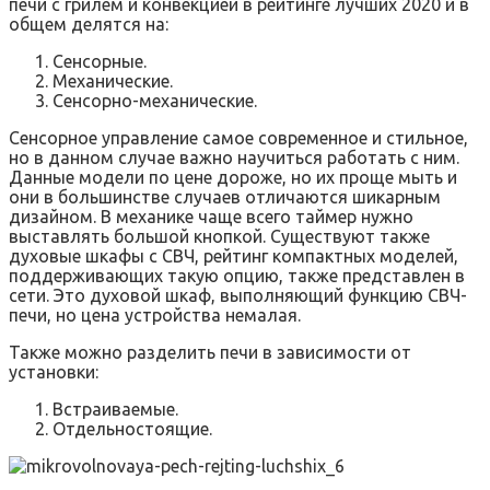
печи с грилем и конвекцией в рейтинге лучших 2020 и в
общем делятся на:
Сенсорные.
Механические.
Сенсорно-механические.
Сенсорное управление самое современное и стильное,
но в данном случае важно научиться работать с ним.
Данные модели по цене дороже, но их проще мыть и
они в большинстве случаев отличаются шикарным
дизайном. В механике чаще всего таймер нужно
выставлять большой кнопкой. Существуют также
духовые шкафы с СВЧ, рейтинг компактных моделей,
поддерживающих такую опцию, также представлен в
сети. Это духовой шкаф, выполняющий функцию СВЧ-
печи, но цена устройства немалая.
Также можно разделить печи в зависимости от
установки:
Встраиваемые.
Отдельностоящие.