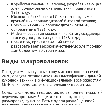
Корейская компания Samsung, разрабатывающая
электронику разных направлений, появилась в
1969 году;
Южнокорейский бренд LG считается одним из
крупнейших производителей бытовой техники;
Bosch — немецкий производитель техники,
основанный в 1886 году;
Midea — развитая компания из Китая, создающая
технику для дома и кухни с 1968 года;
Бренд BBK, принадлежащий Китаю,
разрабатывает высококачественную электронику
для более чем 30 стран мира.
Виды микроволновок
Прежде чем приступать к топу микроволновых печей
2020, следует остановиться на классификации данной
кухонной техники. По функциональным возможностям
СВЧ-печи представлены в следующих вариантах:
Соло. Такая модель недорогая, но выполняет немалый
перечень программ. Чаще всего это подогрев,
разморозка, тушение. Есть модели разной ценовой