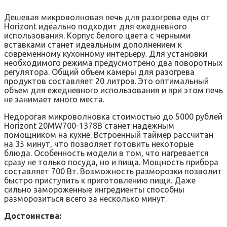
Дешевая микроволновая печь для разогрева еды от
Horizont идеально подходит для ежедневного
использования. Корпус белого цвета с черными
вставками станет идеальным дополнением к
современному кухонному интерьеру. Для установки
необходимого режима предусмотрено два поворотных
регулятора. Общий объем камеры для разогрева
продуктов составляет 20 литров. Это оптимальный
объем для ежедневного использования и при этом печь
не занимает много места.
Недорогая микроволновка стоимостью до 5000 рублей
Horizont 20MW700-1378B станет надежным
помощником на кухне. Встроенный таймер рассчитан
на 35 минут, что позволяет готовить некоторые
блюда. Особенность модели в том, что нагревается
сразу не только посуда, но и пища. Мощность прибора
составляет 700 Вт. Возможность разморозки позволит
быстро приступить к приготовлению пищи. Даже
сильно замороженные ингредиенты способны
разморозиться всего за несколько минут.
Достоинства: