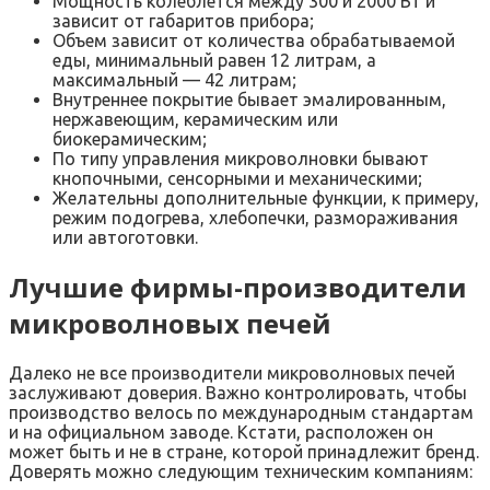
Мощность колеблется между 300 и 2000 Вт и
зависит от габаритов прибора;
Объем зависит от количества обрабатываемой
еды, минимальный равен 12 литрам, а
максимальный — 42 литрам;
Внутреннее покрытие бывает эмалированным,
нержавеющим, керамическим или
биокерамическим;
По типу управления микроволновки бывают
кнопочными, сенсорными и механическими;
Желательны дополнительные функции, к примеру,
режим подогрева, хлебопечки, размораживания
или автоготовки.
Лучшие фирмы-производители
микроволновых печей
Далеко не все производители микроволновых печей
заслуживают доверия. Важно контролировать, чтобы
производство велось по международным стандартам
и на официальном заводе. Кстати, расположен он
может быть и не в стране, которой принадлежит бренд.
Доверять можно следующим техническим компаниям: