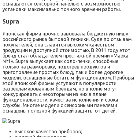
оснащаются сенсорной панелью с возможностью
установки максимально точного времени работы.
Supra
Японская фирма прочно завоевала бюджетную нишу
российского рынка бытовой техники. Судя по отзывам
покупателей, она славится высоким качеством
продукции и доступной стоимостью. В 2011 году этот
бренд стал обладателем престижной премии «Марка
№1». Supra выпускает как соло-печки, способные
только на разморозку, подогрев продуктов и
приготовление простых блюд, так и более дорогие
модели, оснащенные богатым функционалом. Приборы
этой японской фирмы уступают в популярности
разрекламированным брендам, но вполне могут
конкурировать с некоторыми из них в плане
функциональности, качества исполнения и срока
службы. Многие модели с сенсорными панелями
оснащены полезной функцией защиты от детей.
высокое качество приборов;