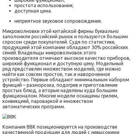
широкий функционал;
простота использования;
доступная цена.
неприятное звуковое сопровождение.
Микроволновки этой китайской фирмы буквально
заполонили российский рынок и пользуются большим
спросом среди покупателей. Судя по статистике,
продукцией этой компании обладают 30% российских
семей. Владельцы микроволновок этого
производителя отмечают высокое качество приборов,
широкий функционал и доступную цену. Модельный
ряд представлен множеством моделей, где можно
найти как совсем простое, так и навороченное
устройство. Первые обладают минимальным набором
функций – разморозка, подогрев и приготовление
простых блюд, а вторые наделены куда большим
функционалом. Многие модели оснащены грилем,
конвекцией, пароваркой и множеством
автоматических программ.
Компания BBK позиционируется на производстве
качественной продукции для людей с невысокими