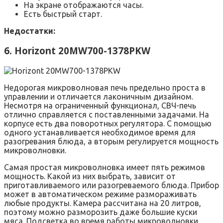
На экране отображаются часы.
Есть быстрый старт.
Недостатки:
6. Horizont 20MW700-1378PKW
Недорогая микроволновая печь предельно проста в
управлении и отличается лаконичным дизайном.
Несмотря на ограниченный функционал, СВЧ-печь
отлично справляется с поставленными задачами. На
корпусе есть два поворотных регулятора. С помощью
одного устанавливается необходимое время для
разогревания блюда, а вторым регулируется мощность
микроволновки.
Самая простая микроволновка имеет пять режимов
мощность. Какой из них выбрать, зависит от
приготавливаемого или разогреваемого блюда. Прибор
может в автоматическом режиме размораживать
любые продукты. Камера рассчитана на 20 литров,
поэтому можно разморозить даже большие куски
мяса. Подсветка во время работы микроволновки