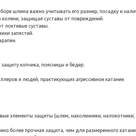
ыборе шлема важно учитывать его размер, посадку и нали
а колени, защищая суставы от повреждений.
т локтевые суставы.
ихи запястий.
арапин.
защиту копчика, поясницы и бёдер.
ллеров и людей, практикующих агрессивное катание.
вые элементы защиты (шлем, наколенники, налокотники, 
димо более прочная защита, чем для размеренного катани