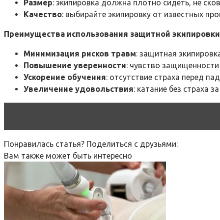
Размер
: экипировка должна плотно сидеть, не ско
Качество
: выбирайте экипировку от известных пр
Преимущества использования защитной экипировки
Минимизация рисков травм
: защитная экипировк
Повышение уверенности
: чувство защищенности
Ускорение обучения
: отсутствие страха перед п
Увеличение удовольствия
: катание без страха 
Читать статью
Каким будет потребление хлеба, к
Понравилась статья? Поделиться с друзьями:
Вам также может быть интересно