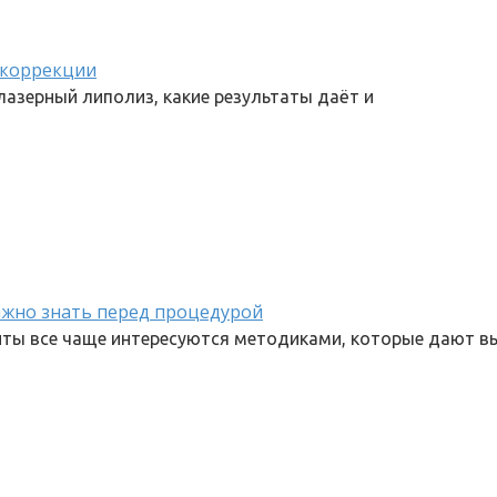
 коррекции
лазерный липолиз, какие результаты даёт и
ажно знать перед процедурой
енты все чаще интересуются методиками, которые дают 