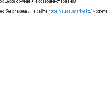
процесса обучения и совершенствования.
но безопасным. На сайте
https://alataumarket.kz/
можете