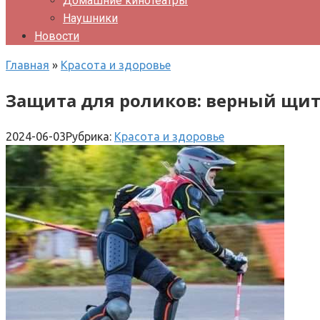
Домашние кинотеатры
Наушники
Новости
Главная
»
Красота и здоровье
Защита для роликов: верный щит
2024-06-03
Рубрика:
Красота и здоровье