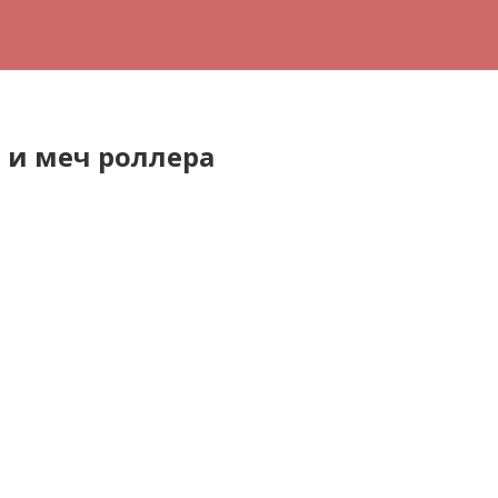
 и меч роллера