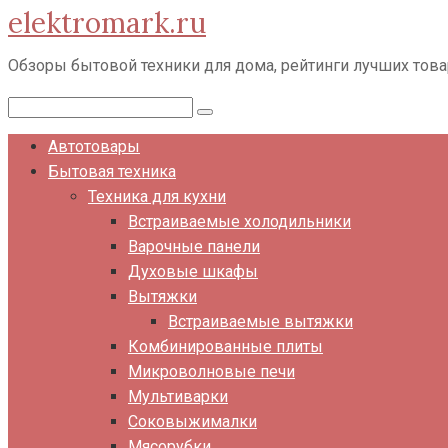
elektromark.ru
Перейти
к
Обзоры бытовой техники для дома, рейтинги лучших тов
контенту
Поиск:
Автотовары
Бытовая техника
Техника для кухни
Встраиваемые холодильники
Варочные панели
Духовые шкафы
Вытяжки
Встраиваемые вытяжки
Комбинированные плиты
Микроволновые печи
Мультиварки
Соковыжималки
Мясорубки