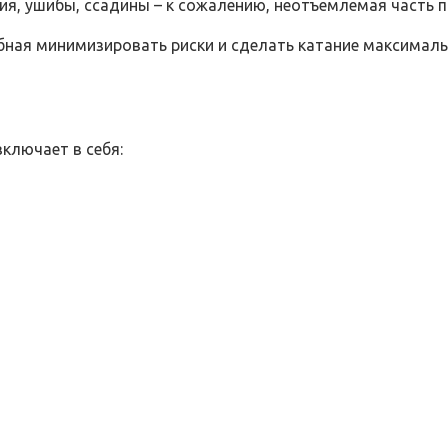
ния, ушибы, ссадины – к сожалению, неотъемлемая часть 
бная минимизировать риски и сделать катание максималь
ключает в себя: