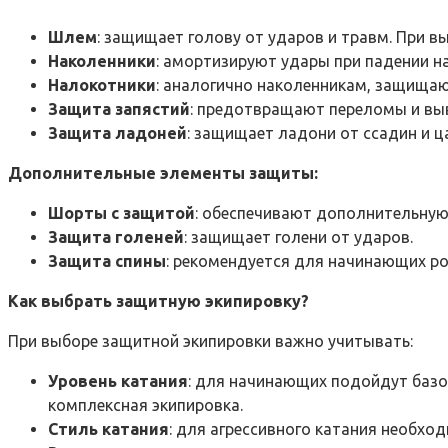
Шлем
: защищает голову от ударов и травм. При в
Наколенники
: амортизируют удары при падении н
Налокотники
: аналогично наколенникам, защищаю
Защита запястий
: предотвращают переломы и выв
Защита ладоней
: защищает ладони от ссадин и ц
Дополнительные элементы защиты:
Шорты с защитой
: обеспечивают дополнительную 
Защита голеней
: защищает голени от ударов.
Защита спины
: рекомендуется для начинающих ро
Как выбрать защитную экипировку?
При выборе защитной экипировки важно учитывать:
Уровень катания
: для начинающих подойдут базо
комплексная экипировка.
Стиль катания
: для агрессивного катания необхо