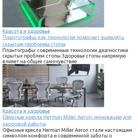
Красота и здоровье
Плантографы: как технология помогает выявлять
скрытые проблемы стопы
Плантографы: современные технологии диагностики
скрытых проблем стопы Здоровье стопы напрямую
влияет на общее самочувствие
Красота и здоровье
Офисные кресла Herman Miller Aeron: инновации для
здоровой работы
Офисные кресла Herman Miller Aeron стали настоящим
символом комфорта и современной заботы о