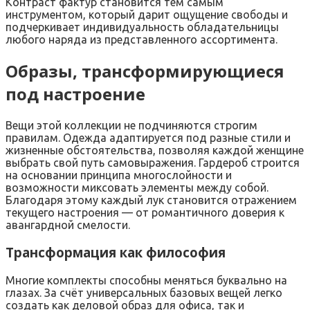
Контраст фактур становится тем самым
инструментом, который дарит ощущение свободы и
подчеркивает индивидуальность обладательницы
любого наряда из представленного ассортимента.
Образы, трансформирующиеся
под настроение
Вещи этой коллекции не подчиняются строгим
правилам. Одежда адаптируется под разные стили и
жизненные обстоятельства, позволяя каждой женщине
выбрать свой путь самовыражения. Гардероб строится
на основании принципа многослойности и
возможности миксовать элементы между собой.
Благодаря этому каждый лук становится отражением
текущего настроения — от романтичного доверия к
авангардной смелости.
Трансформация как философия
Многие комплекты способны меняться буквально на
глазах. За счёт универсальных базовых вещей легко
создать как деловой образ для офиса, так и