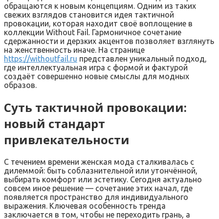
обращаются к новым концепциям. Одним из таких
свежих взглядов становится идея тактичной
провокации, которая находит своё воплощение в
коллекции Without Fail. Гармоничное сочетание
сдержанности и дерзких акцентов позволяет взглянуть
на женственность иначе. На странице
https://withoutfail.ru
представлен уникальный подход,
где интеллектуальная игра с формой и фактурой
создаёт совершенно новые смыслы для модных
образов.
Суть тактичной провокации:
новый стандарт
привлекательности
С течением времени женская мода сталкивалась с
дилеммой: быть соблазнительной или утончённой,
выбирать комфорт или эстетику. Сегодня актуально
совсем иное решение — сочетание этих начал, где
появляется пространство для индивидуального
выражения. Ключевая особенность тренда
заключается в том, чтобы не переходить грань, а