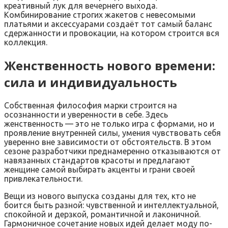
креативный лук для вечернего выхода.
Комбинирование строгих жакетов с невесомыми
платьями и аксессуарами создаёт тот самый баланс
сдержанности и провокации, на котором строится вся
коллекция.
Женственность нового времени:
сила и индивидуальность
Собственная философия марки строится на
осознанности и уверенности в себе. Здесь
женственность — это не только игра с формами, но и
проявление внутренней силы, умения чувствовать себя
уверенно вне зависимости от обстоятельств. В этом
сезоне разработчики преднамеренно отказываются от
навязанных стандартов красоты и предлагают
женщине самой выбирать акценты и грани своей
привлекательности.
Вещи из нового выпуска созданы для тех, кто не
боится быть разной: чувственной и интеллектуальной,
спокойной и дерзкой, романтичной и лаконичной.
Гармоничное сочетание новых идей делает моду по-