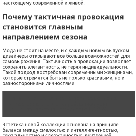
настоящему современной и живой.
Почему тактичная провокация
становится главным
направлением сезона
Мода не стоит на месте, и с каждым новым выпуском
дизайнеры открывают всё больше возможностей для
самовыражения. Тактичность в провокации позволяет
сохранять элегантность, не теряя индивидуальности.
Такой подход востребован современными женщинами,
которые стремятся быть не только красивыми, но и
разносторонними личностями.
Читать статью
LG представит решение по
управлению энергопотреблением для
устойчивой жизни на выставке IFA 2023
Эстетика новой коллекции основана на принципе
баланса между смелостью и интеллигентностью,
сексуальностью и сдержанностью, внутренней