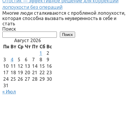
Отостик — эффективное решение для коррекции
лопоухости без операций
Многие люди сталкиваются с проблемой лопоухости,
которая способна вызвать неуверенность в себе и
стать
Поиск
Поиск
Август 2026
Пн
Вт
Ср
Чт
Пт
Сб
Вс
1
2
3
4
5
6
7
8
9
10
11
12
13
14
15
16
17
18
19
20
21
22
23
24
25
26
27
28
29
30
31
« Июл