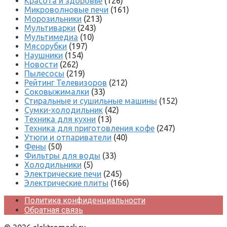
Красота и здоровье
(126)
Микроволновые печи
(161)
Морозильники
(213)
Мультиварки
(243)
Мультимедиа
(10)
Мясорубки
(197)
Наушники
(154)
Новости
(262)
Пылесосы
(219)
Рейтинг Телевизоров
(212)
Соковыжималки
(33)
Стиральные и сушильные машины
(152)
Сумки-холодильник
(42)
Техника для кухни
(13)
Техника для приготовления кофе
(247)
Утюги и отпариватели
(40)
Фены
(50)
Фильтры для воды
(33)
Холодильники
(5)
Электрические печи
(245)
Электрические плиты
(166)
Политика конфиденциальности
Обратная связь