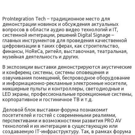
ProIntegration Tech – традиционное место для
демонстрации новинок и обсуждения актуальных
вопросов в области аудио видео технологий и IT,
системной интеграции, решений Digital Signage –
главных инструментов для проведения качественной
цифровизации в таких сферах, как строительство,
финансы, HoReCa, ритейл, выставочная, театральная,
музейная деятельность и других.
В экспозиции выставки демонстрируются акустические
и конференц системы, системы оповещения и
озвучивания помещений, беспроводное оборудование
и информационно-рекламные электронные носители,
микшерные пульты и контроллеры, светодиодные и
LED экраны, профессиональные проекционные системы,
корпоративное и гостиничное ТВ и т.д.
Деловой блок выставки-форума познакомит
посетителей и гостей с современными реалиями,
перспективами и возможностями развития PRO AV
технологий и их интеграции в существующую или
создаваемую IT-инфраструктуру. Так, в рамках форума