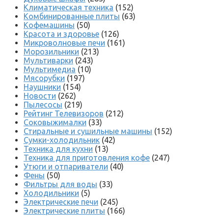
Климатическая техника
(152)
Комбинированные плиты
(63)
Кофемашины
(50)
Красота и здоровье
(126)
Микроволновые печи
(161)
Морозильники
(213)
Мультиварки
(243)
Мультимедиа
(10)
Мясорубки
(197)
Наушники
(154)
Новости
(262)
Пылесосы
(219)
Рейтинг Телевизоров
(212)
Соковыжималки
(33)
Стиральные и сушильные машины
(152)
Сумки-холодильник
(42)
Техника для кухни
(13)
Техника для приготовления кофе
(247)
Утюги и отпариватели
(40)
Фены
(50)
Фильтры для воды
(33)
Холодильники
(5)
Электрические печи
(245)
Электрические плиты
(166)