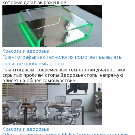
которые дают выраженное
Красота и здоровье
Плантографы: как технология помогает выявлять
скрытые проблемы стопы
Плантографы: современные технологии диагностики
скрытых проблем стопы Здоровье стопы напрямую
влияет на общее самочувствие
Красота и здоровье
Офисные кресла Herman Miller Aeron: инновации для