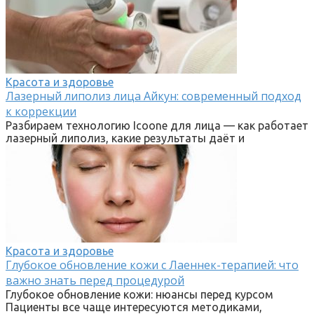
Красота и здоровье
Лазерный липолиз лица Айкун: современный подход
к коррекции
Разбираем технологию Icoone для лица — как работает
лазерный липолиз, какие результаты даёт и
Красота и здоровье
Глубокое обновление кожи с Лаеннек-терапией: что
важно знать перед процедурой
Глубокое обновление кожи: нюансы перед курсом
Пациенты все чаще интересуются методиками,