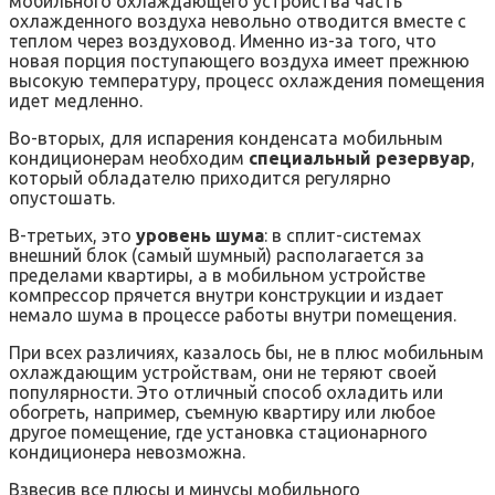
мобильного охлаждающего устройства часть
охлажденного воздуха невольно отводится вместе с
теплом через воздуховод. Именно из-за того, что
новая порция поступающего воздуха имеет прежнюю
высокую температуру, процесс охлаждения помещения
идет медленно.
Во-вторых, для испарения конденсата мобильным
кондиционерам необходим
специальный резервуар
,
который обладателю приходится регулярно
опустошать.
В-третьих, это
уровень шума
: в сплит-системах
внешний блок (самый шумный) располагается за
пределами квартиры, а в мобильном устройстве
компрессор прячется внутри конструкции и издает
немало шума в процессе работы внутри помещения.
При всех различиях, казалось бы, не в плюс мобильным
охлаждающим устройствам, они не теряют своей
популярности. Это отличный способ охладить или
обогреть, например, съемную квартиру или любое
другое помещение, где установка стационарного
кондиционера невозможна.
Взвесив все плюсы и минусы мобильного