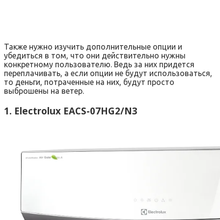
Также нужно изучить дополнительные опции и
убедиться в том, что они действительно нужны
конкретному пользователю. Ведь за них придется
переплачивать, а если опции не будут использоваться,
то деньги, потраченные на них, будут просто
выброшены на ветер.
1. Electrolux EACS-07HG2/N3