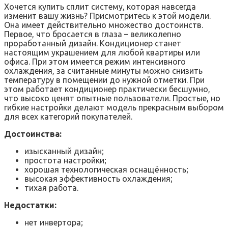
Хочется купить сплит систему, которая навсегда
изменит вашу жизнь? Присмотритесь к этой модели.
Она имеет действительно множество достоинств.
Первое, что бросается в глаза – великолепно
проработанный дизайн. Кондиционер станет
настоящим украшением для любой квартиры или
офиса. При этом имеется режим интенсивного
охлаждения, за считанные минуты можно снизить
температуру в помещении до нужной отметки. При
этом работает кондиционер практически бесшумно,
что высоко ценят опытные пользователи. Простые, но
гибкие настройки делают модель прекрасным выбором
для всех категорий покупателей.
Достоинства:
изысканный дизайн;
простота настройки;
хорошая технологическая оснащённость;
высокая эффективность охлаждения;
тихая работа.
Недостатки:
нет инвертора;