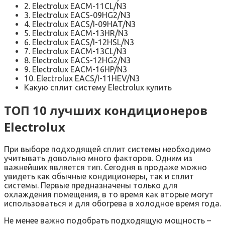
2. Electrolux EACM-11CL/N3
3. Electrolux EACS-09HG2/N3
4. Electrolux EACS/I-09HAT/N3
5. Electrolux EACM-13HR/N3
6. Electrolux EACS/I-12HSL/N3
7. Electrolux EACM-13CL/N3
8. Electrolux EACS-12HG2/N3
9. Electrolux EACM-16HP/N3
10. Electrolux EACS/I-11HEV/N3
Какую сплит систему Electrolux купить
ТОП 10 лучших кондиционеров
Electrolux
При выборе подходящей сплит системы необходимо
учитывать довольно много факторов. Одним из
важнейших является тип. Сегодня в продаже можно
увидеть как обычные кондиционеры, так и сплит
системы. Первые предназначены только для
охлаждения помещения, в то время как вторые могут
использоваться и для обогрева в холодное время года.
Не менее важно подобрать подходящую мощность –