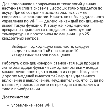
Для поклонников современных технологий данная
настенная сплит система Electrolux точно придется по
вкусу. При её создании использовались самые
современные технологии. Начать хотя бы с удаленного
управления по Wi-Fi — далеко не каждый кондиционер
имеет такую функцию. К тому же, кондиционер
прекрасно справляется с поддержанием нужной
температуры в просторном помещении – до 25
квадратных метров.
Выбирая подходящую мощность, следует
выделить около 1 кВт на каждые 10
квадратных метров помещения.
Работать с кондиционером становится ещё проще и
легче благодаря функции самодиагностики – всегда
можно легко понять, что вышло из строя. Как у всех
дорогих моделей имеется таймер для удаленного
включения и выключения. Неудивительно, что, судя по
отзывам, пользователям не приходится пожалеть о
таком приобретении.
Достоинства:
управление через Wi-Fi.