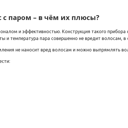
с паром – в чём их плюсы?
налом и эффективностью. Конструкция такого прибора с
нуты и температура пара совершенно не вредит волосам, 
ямления не наносит вред волосам и можно выпрямлять вол
ести: