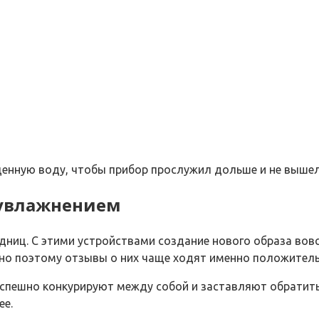
щенную воду, чтобы прибор прослужил дольше и не вышел
оувлажнением
ниц. С этими устройствами создание нового образа вовс
нно поэтому отзывы о них чаще ходят именно положител
успешно конкурируют между собой и заставляют обратит
ее.