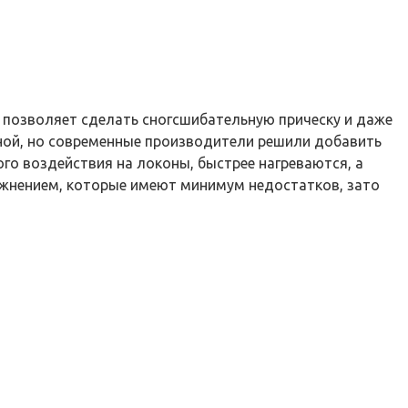
позволяет сделать сногсшибательную прическу и даже
ьной, но современные производители решили добавить
о воздействия на локоны, быстрее нагреваются, а
ажнением, которые имеют минимум недостатков, зато