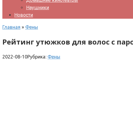
Домашние кинотеатры
Наушники
Новости
Главная
»
Фены
Рейтинг утюжков для волос с па
2022-08-10
Рубрика:
Фены