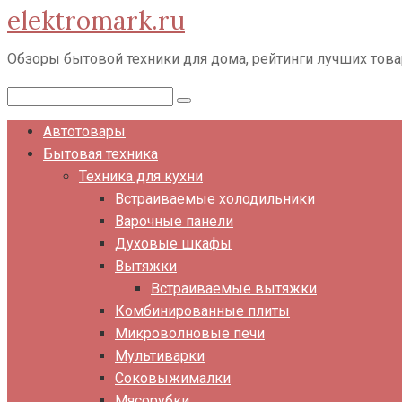
elektromark.ru
Перейти
к
Обзоры бытовой техники для дома, рейтинги лучших тов
контенту
Поиск:
Автотовары
Бытовая техника
Техника для кухни
Встраиваемые холодильники
Варочные панели
Духовые шкафы
Вытяжки
Встраиваемые вытяжки
Комбинированные плиты
Микроволновые печи
Мультиварки
Соковыжималки
Мясорубки