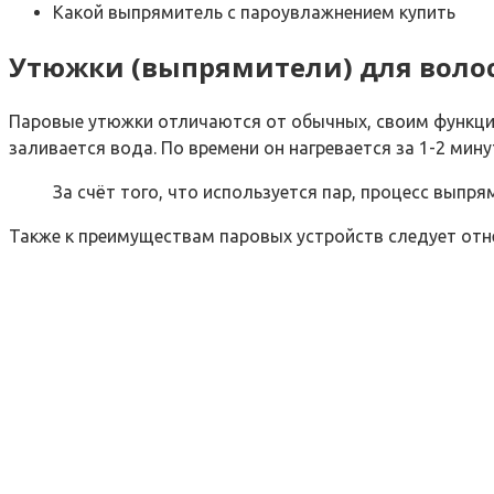
Какой выпрямитель с пароувлажнением купить
Утюжки (выпрямители) для волос 
Паровые утюжки отличаются от обычных, своим функцио
заливается вода. По времени он нагревается за 1-2 ми
За счёт того, что используется пар, процесс выпр
Также к преимуществам паровых устройств следует отн