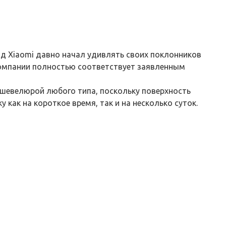
нд Xiaomi давно начал удивлять своих поклонников
компании полностью соответствует заявленным
 шевелюрой любого типа, поскольку поверхность
как на короткое время, так и на несколько суток.