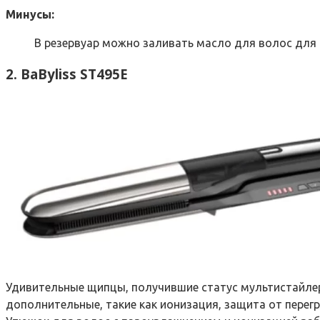
Минусы:
В резервуар можно заливать масло для волос для 
2. BaByliss ST495E
Удивительные щипцы, получившие статус мультистайлер
дополнительные, такие как ионизация, защита от перегр