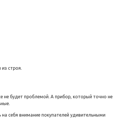
 из строя.
е не будет проблемой. А прибор, который точно не
ьные.
ь на себя внимание покупателей удивительными