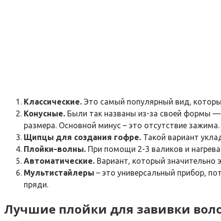
Классические.
Это самый популярный вид, который
Конусные.
Были так названы из-за своей формы — 
размера. Основной минус – это отсутствие зажима.
Щипцы для создания гофре.
Такой вариант укла
Плойки-волны.
При помощи 2-3 валиков и нагрев
Автоматические.
Вариант, который значительно 
Мультистайлеры
– это универсальный прибор, по
пряди.
Лучшие плойки для завивки вол