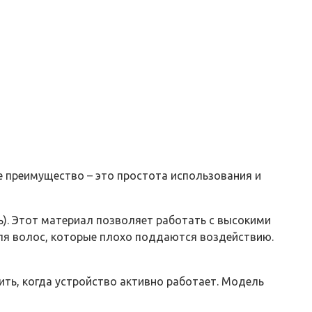
е преимущество – это простота использования и
). Этот материал позволяет работать с высокими
для волос, которые плохо поддаются воздействию.
лить, когда устройство активно работает. Модель