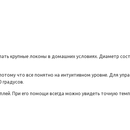
ать крупные локоны в домашних условиях. Диаметр соста
тому что все понятно на интуитивном уровне. Для управл
0 градусов.
сплей. При его помощи всегда можно увидеть точную темп