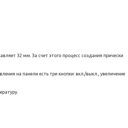
вляет 32 мм. За счет этого процесс создания прически
ения на панели есть три кнопки: вкл./выкл., увеличение
ературу.