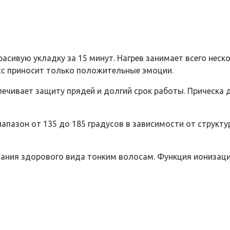
сивую укладку за 15 минут. Нагрев занимает всего неско
сс приносит только положительные эмоции.
печивает защиту прядей и долгий срок работы. Прическа
азон от 135 до 185 градусов в зависимости от структу
дания здорового вида тонким волосам. Функция ионизаци