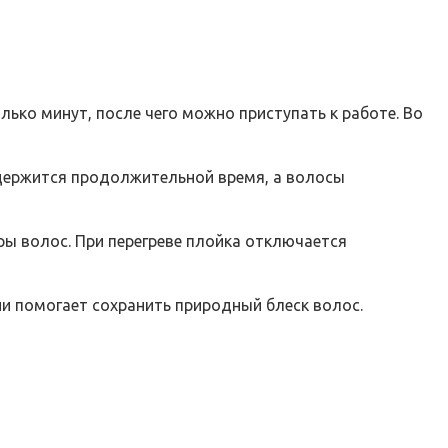
лько минут, после чего можно приступать к работе. Во
 держится продолжительной время, а волосы
ры волос. При перегреве плойка отключается
и помогает сохранить природный блеск волос.