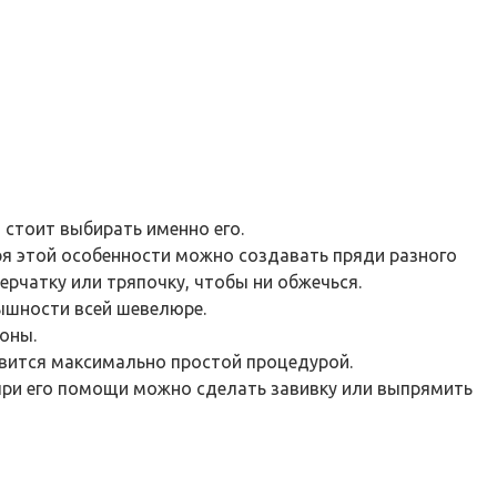
стоит выбирать именно его.
ря этой особенности можно создавать пряди разного
ерчатку или тряпочку, чтобы ни обжечься.
ышности всей шевелюре.
оны.
овится максимально простой процедурой.
 при его помощи можно сделать завивку или выпрямить