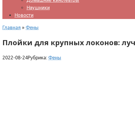
Домашние кинотеатры
Наушники
Новости
Главная
»
Фены
Плойки для крупных локонов: лу
2022-08-24
Рубрика:
Фены