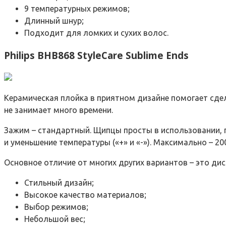
9 температурных режимов;
Длинный шнур;
Подходит для ломких и сухих волос.
Philips BHB868 StyleCare Sublime Ends
Керамическая плойка в приятном дизайне помогает сдел
не занимает много времени.
Зажим – стандартный. Щипцы просты в использовании, по
и уменьшение температуры («+» и «-»). Максимально – 20
Основное отличие от многих других вариантов – это ди
Стильный дизайн;
Высокое качество материалов;
Выбор режимов;
Небольшой вес;