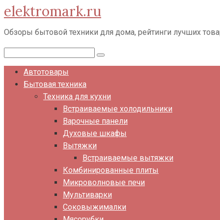
elektromark.ru
Перейти
к
Обзоры бытовой техники для дома, рейтинги лучших тов
контенту
Поиск:
Автотовары
Бытовая техника
Техника для кухни
Встраиваемые холодильники
Варочные панели
Духовые шкафы
Вытяжки
Встраиваемые вытяжки
Комбинированные плиты
Микроволновые печи
Мультиварки
Соковыжималки
Мясорубки