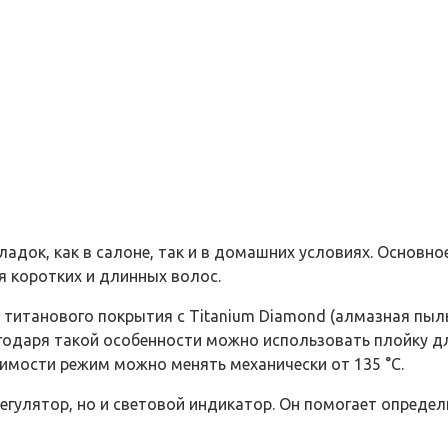
адок, как в салоне, так и в домашних условиях. Основно
я коротких и длинных волос.
титанового покрытия с Titanium Diamond (алмазная пыль
лагодаря такой особенности можно использовать плойку 
имости режим можно менять механически от 135 °С.
регулятор, но и световой индикатор. Он помогает опреде