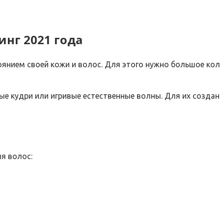
инг 2021 года
оянием своей кожи и волос. Для этого нужно большое ко
ые кудри или игривые естественные волны. Для их созда
я волос: