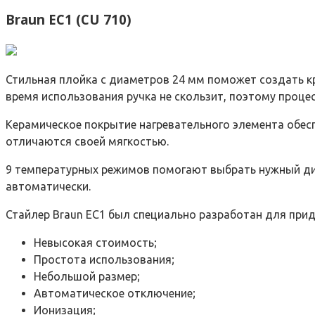
Braun EC1 (CU 710)
Стильная плойка с диаметров 24 мм поможет создать кра
время использования ручка не скользит, поэтому проце
Керамическое покрытие нагревательного элемента обес
отличаются своей мягкостью.
9 температурных режимов помогают выбрать нужный диап
автоматически.
Стайлер Braun EC1 был специально разработан для при
Невысокая стоимость;
Простота использования;
Небольшой размер;
Автоматическое отключение;
Ионизация;