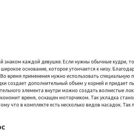
 знаком каждой девушке. Если нужны обычные кудри, то 
широкое основание, которое утончается к низу. Благода
 Во время применения нужно использовать специальную п
дки создает дополнительный объем у корней и придает п
ательного элемента внутри можно создать волнистые лок
экономит время, оснащен моторчиком. Так укладка стан
тому что в комплекте есть несколько видов насадок. Так
ос