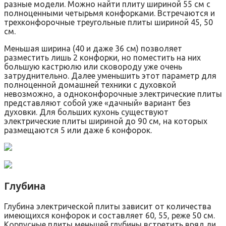
разные модели. Можно найти плиту шириной 55 см с
полноценными четырьмя конфорками. Встречаются и
трехконфорочные треугольные плиты шириной 45, 50
см.
Меньшая ширина (40 и даже 36 см) позволяет
разместить лишь 2 конфорки, но поместить на них
большую кастрюлю или сковороду уже очень
затруднительно. Далее уменьшить этот параметр для
полноценной домашней техники с духовкой
невозможно, а одноконфорочные электрические плиты
представляют собой уже «дачный» вариант без
духовки. Для больших кухонь существуют
электрические плиты шириной до 90 см, на которых
размещаются 5 или даже 6 конфорок.
Глубина
Глубина электрической плиты зависит от количества
имеющихся конфорок и составляет 60, 55, реже 50 см.
Корпусные плиты меньшей глубины встретить вряд ли