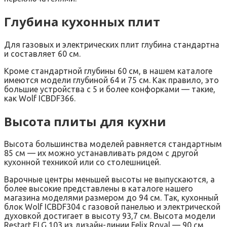
Глубина кухонных плит
Для газовых и электрических плит глубина стандартна
и составляет 60 см.
Кроме стандартной глубины 60 см, в нашем каталоге
имеются модели глубиной 64 и 75 см. Как правило, это
большие устройства с 5 и более конфорками — такие,
как Wolf ICBDF366.
Высота плиты для кухни
Высота большинства моделей равняется стандартным
85 см — их можно устанавливать рядом с другой
кухонной техникой или со столешницей.
Варочные центры меньшей высоты не выпускаются, а
более высокие представлены в каталоге нашего
магазина моделями размером до 94 см. Так, кухонный
блок Wolf ICBDF304 с газовой панелью и электрической
духовкой достигает в высоту 93,7 см. Высота модели
Restart ELG 103 из дизайн-линии Felix Royal — 90 см.