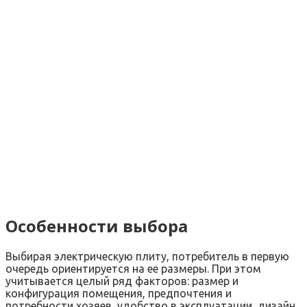
Особенности выбора
Выбирая электрическую плиту, потребитель в первую
очередь ориентируется на ее размеры. При этом
учитывается целый ряд факторов: размер и
конфигурация помещения, предпочтения и
потребности хозяев, удобство в эксплуатации, дизайн