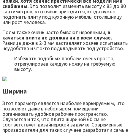
ножки, хотя сейчас практически все модели ими
снабжены.
Это позволит изменить высоту с 85 до 80
сантиметров, что очень пригодится, когда нужно
подогнать плиту под кухонную мебель, столешницу
или рост человека.
Полы также очень часто бывают неровными,
а
качаться плита не должна ни в коем случае.
Разница даже в 2-3 мм заставляет хозяев испытывать
неудобства и что-то подкладывать под устройство.
Избежать подобных проблем очень просто,
отрегулировав каждую ножку на требуемую
высоту.
Ширина
Этот параметр является наиболее варьируемым, что
позволяет даже в небольшом помещении
организовать удобное рабочее пространство.
Случается и так, что плита шириной 60 см не
соответствует дизайнерской задумке. Современные
производители для таких случаев разработали самые