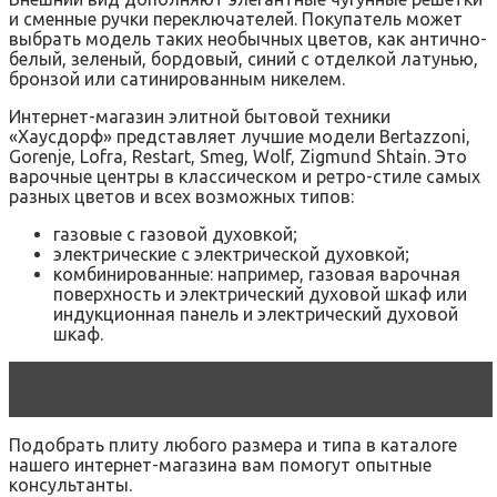
и сменные ручки переключателей. Покупатель может
выбрать модель таких необычных цветов, как антично-
белый, зеленый, бордовый, синий с отделкой латунью,
бронзой или сатинированным никелем.
Интернет-магазин элитной бытовой техники
«Хаусдорф» представляет лучшие модели Bertazzoni,
Gorenje, Lofra, Restart, Smeg, Wolf, Zigmund Shtain. Это
варочные центры в классическом и ретро-стиле самых
разных цветов и всех возможных типов:
газовые с газовой духовкой;
электрические с электрической духовкой;
комбинированные: например, газовая варочная
поверхность и электрический духовой шкаф или
индукционная панель и электрический духовой
шкаф.
Читать статью
Плиты электрические
Подобрать плиту любого размера и типа в каталоге
нашего интернет-магазина вам помогут опытные
консультанты.