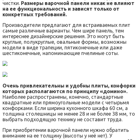
чистки.
Размеры варочной панели никак не влияют
на ее функциональность и зависят только от
конкретных требований.
Производители предлагают для встраиваемых плит
самые различные варианты. Чем шире панель, тем
интереснее дизайнерские решения. Это могут быть
круглые, полукруглые, овальные формы, возможны
модели в виде трапеции, пятиконечные или даже
шестиконечные, напоминающие пчелиные соты.
Очень привлекательны и удобны плиты, конфорки
которых располагаются по принципу «домино».
Наиболее распространены, конечно, стандартные
квадратные или прямоугольные модели с четырьмя
конфорками. Если ширина кухонного шкафа 60 см, а
толщина столешницы не менее 28 и не более 38 мм, то
выбрать подходящую технику не составит труда.
При приобретении варочной панели нужно обратить
внимание на ее толщину (высоты у неё нет). У