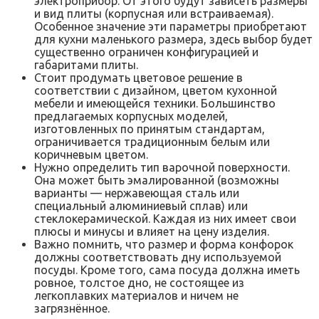
электроприбор. От этого будут зависеть размеры
и вид плиты (корпусная или встраиваемая).
Особенное значение эти параметры приобретают
для кухни маленького размера, здесь выбор будет
существенно ограничен конфигурацией и
габаритами плиты.
Стоит продумать цветовое решение в
соответствии с дизайном, цветом кухонной
мебели и имеющейся техники. Большинство
предлагаемых корпусных моделей,
изготовленных по принятым стандартам,
ограничивается традиционным белым или
коричневым цветом.
Нужно определить тип варочной поверхности.
Она может быть эмалированной (возможны
варианты — нержавеющая сталь или
специальный алюминиевый сплав) или
стеклокерамической. Каждая из них имеет свои
плюсы и минусы и влияет на цену изделия.
Важно помнить, что размер и форма конфорок
должны соответствовать дну используемой
посуды. Кроме того, сама посуда должна иметь
ровное, толстое дно, не состоящее из
легкоплавких материалов и ничем не
загрязнённое.