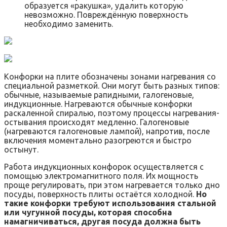
образуется «ракушка», удалить которую
невозможно. Повреждённую поверхность
необходимо заменить.
Конфорки на плите обозначены зонами нагревания со
специальной разметкой. Они могут быть разных типов:
обычные, называемые рапидными, галогеновые,
индукционные. Нагреваются обычные конфорки
раскаленной спиралью, поэтому процессы нагревания-
остывания происходят медленно. Галогеновые
(нагреваются галогеновые лампой), напротив, после
включения моментально разогреются и быстро
остынут.
Работа индукционных конфорок осуществляется с
помощью электромагнитного поля. Их мощность
проще регулировать, при этом нагревается только дно
посуды, поверхность плиты остаётся холодной.
Но
такие конфорки требуют использования стальной
или чугунной посуды, которая способна
намагничиваться, другая посуда должна быть