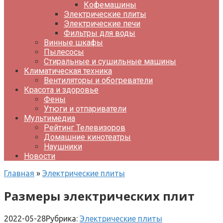
Кофемашины
Электрические плиты
Электрические печи
Фильтры для воды
Винные шкафы
Пылесосы
Стиральные и сушильные машины
Климатическая техника
Вентиляторы и обогреватели
Красота и здоровье
Фены
Утюги и отпариватели
Мультимедиа
Рейтинг Телевизоров
Домашние кинотеатры
Наушники
Новости
Главная
»
Электрические плиты
Размеры электрических плит
2022-05-28
Рубрика:
Электрические плиты