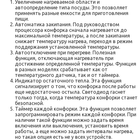
Увеличение нагреваемой области и
автоопределение типа посуды. Это позволяет
применять разные емкости для приготовления
пищи.
Автоматика закипания. Под руководством
процессора конфорка сначала нагревается до
максимальной температуры, а после закипания
снижает температуру нагрева, переходя в режим
поддержания установленной температуры.
Автоотключение при перегреве. Полезная
функция, отключающая нагреватель при
достижении определенной температуры. Функция
в разных моделях срабатывает как от
температурного датчика, так и от таймера.
Индикатор остаточного тепла. Эта функция
сигнализирует о том, что конфорка после работы
еще недостаточно остыла. Светодиод гаснет
только тогда, когда температура конфорки станет
безопасной.
Таймер каждой конфорки. Эта функция позволяет
запрограммировать режим каждой конфорки. При
наличии такой функции можно задать время
включения или выключения, установить время
работы, а еще можно задать интервалы нагрева,
но такая опция есть не у всех устройств.