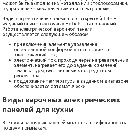
может быть выполнен из металла или стеклокерамики,
а управление − механическим или электронным.
Виды нагревательных элементов: открытый ТЭН –
чугунный блин – ленточный Hi-Light − галогеновый
Работа электрической варочной панели
осуществляется следующим образом:
при включении элемента управления
определённой конфоркой на неё подаётся
электрический ток;
электрический ток, проходя через нагревательный
элемент, нагревает его до заданных значений
температуры, выставляемых посредством
регулятора;
поддержание температуры в заданном диапазоне
обеспечивается автоматически.
Виды варочных электрических
панелей для кухни
Все виды варочных панелей можно классифицировать
по двум признакам: