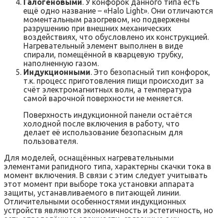
Галогеновыми
. У конфорок данного типа есть
ещё одно название – «Halo Light». Они отличаются
моментальным разогревом, но подвержены
разрушению при внешних механических
воздействиях, что обусловлено их конструкцией.
Нагревательный элемент выполнен в виде
спирали, помещённой в кварцевую трубку,
наполненную газом.
Индукционными
. Это безопасный тип конфорок,
т.к. процесс приготовления пищи происходит за
счёт электромагнитных волн, а температура
самой варочной поверхности не меняется.
Поверхность индукционной панели остаётся
холодной после включения в работу, что
делает её использование безопасным для
пользователя.
Для моделей, оснащённых нагревательными
элементами рапидного типа, характерны скачки тока в
момент включения. В связи с этим следует учитывать
этот момент при выборе тока установки аппарата
защиты, устанавливаемого в питающей линии.
Отличительными особенностями индукционных
устройств являются экономичность и эстетичность, но