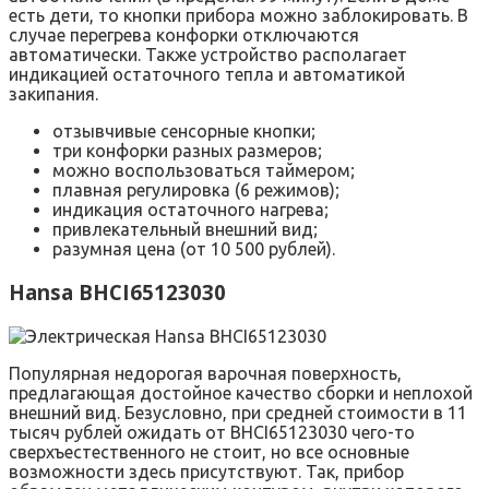
есть дети, то кнопки прибора можно заблокировать. В
случае перегрева конфорки отключаются
автоматически. Также устройство располагает
индикацией остаточного тепла и автоматикой
закипания.
отзывчивые сенсорные кнопки;
три конфорки разных размеров;
можно воспользоваться таймером;
плавная регулировка (6 режимов);
индикация остаточного нагрева;
привлекательный внешний вид;
разумная цена (от 10 500 рублей).
Hansa BHCI65123030
Популярная недорогая варочная поверхность,
предлагающая достойное качество сборки и неплохой
внешний вид. Безусловно, при средней стоимости в 11
тысяч рублей ожидать от BHCI65123030 чего-то
сверхъестественного не стоит, но все основные
возможности здесь присутствуют. Так, прибор