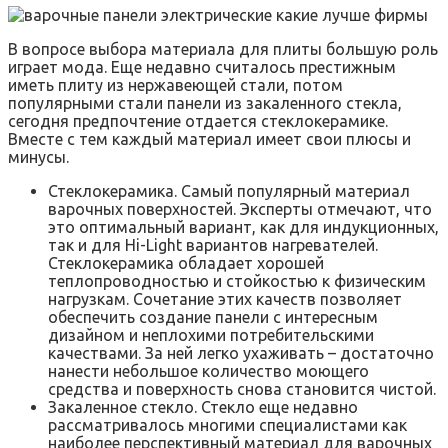
В вопросе выбора материала для плиты большую роль
играет мода. Еще недавно считалось престижным
иметь плиту из нержавеющей стали, потом
популярными стали панели из закаленного стекла,
сегодня предпочтение отдается стеклокерамике.
Вместе с тем каждый материал имеет свои плюсы и
минусы.
Стеклокерамика. Самый популярный материал
варочных поверхностей. Эксперты отмечают, что
это оптимальный вариант, как для индукционных,
так и для Hi-Light вариантов нагревателей.
Стеклокерамика обладает хорошей
теплопроводностью и стойкостью к физическим
нагрузкам. Сочетание этих качеств позволяет
обеспечить создание панели с интересным
дизайном и неплохими потребительскими
качествами. За ней легко ухаживать – достаточно
нанести небольшое количество моющего
средства и поверхность снова становится чистой.
Закаленное стекло. Стекло еще недавно
рассматривалось многими специалистами как
наиболее перспективный материал для варочных