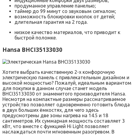
индукционные конфорки двух размеров;
продуманное управление панелью;
таймер до 99 минут со звуковым сигналом;
возможность блокировки кнопок от детей;
длительная гарантия на 2 года.
низкое качество материалов, что приводит к
быстрой поломке.
Hansa BHCI35133030
Хотите выбрать качественную 2-х конфорочную
электрическую панель с привлекательным дизайном и
высокой мощностью? Пожалуй, идеальным вариантом
для покупки в данном случае станет модель
BHCI35133030 от знаменитого производителя Hansa.
Несмотря на компактные размеры рассматриваемое
устройство позволяет одновременно готовить блюда
в двух больших ёмкостях, для чего здесь
предусмотрены две зоны нагрева на 14.5 и 18
сантиметров. Их суммарная мощность составляет 3
кВт, что вместе с функцией Hi Light позволяет
наслаждаться почти мгновенным разогревом. В