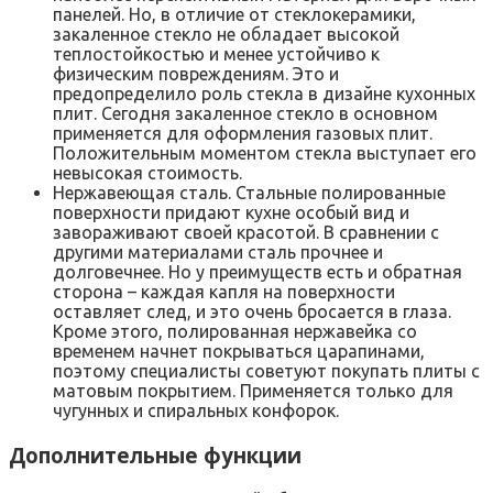
панелей. Но, в отличие от стеклокерамики,
закаленное стекло не обладает высокой
теплостойкостью и менее устойчиво к
физическим повреждениям. Это и
предопределило роль стекла в дизайне кухонных
плит. Сегодня закаленное стекло в основном
применяется для оформления газовых плит.
Положительным моментом стекла выступает его
невысокая стоимость.
Нержавеющая сталь. Стальные полированные
поверхности придают кухне особый вид и
завораживают своей красотой. В сравнении с
другими материалами сталь прочнее и
долговечнее. Но у преимуществ есть и обратная
сторона – каждая капля на поверхности
оставляет след, и это очень бросается в глаза.
Кроме этого, полированная нержавейка со
временем начнет покрываться царапинами,
поэтому специалисты советуют покупать плиты с
матовым покрытием. Применяется только для
чугунных и спиральных конфорок.
Дополнительные функции