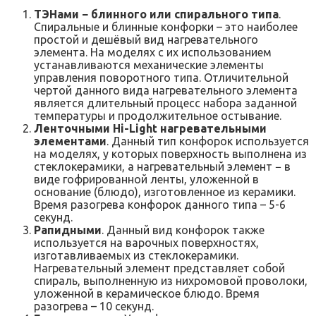
ТЭНами − блинного или спирального типа
.
Спиральные и блинные конфорки – это наиболее
простой и дешёвый вид нагревательного
элемента. На моделях с их использованием
устанавливаются механические элементы
управления поворотного типа. Отличительной
чертой данного вида нагревательного элемента
является длительный процесс набора заданной
температуры и продолжительное остывание.
Ленточными Hi-Light нагревательными
элементами
. Данный тип конфорок используется
на моделях, у которых поверхность выполнена из
стеклокерамики, а нагревательный элемент − в
виде гофрированной ленты, уложенной в
основание (блюдо), изготовленное из керамики.
Время разогрева конфорок данного типа – 5-6
секунд.
Рапидными
. Данный вид конфорок также
используется на варочных поверхностях,
изготавливаемых из стеклокерамики.
Нагревательный элемент представляет собой
спираль, выполненную из нихромовой проволоки,
уложенной в керамическое блюдо. Время
разогрева – 10 секунд.