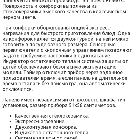
панель итальянского производства Indesit RI 360 C.
Поверхность и конфорки выполнены из
стеклокерамики высокого качества в классическом
черном цвете.
Три конфорки оборудованы опцией экспресс-
нагревания для быстрого приготовления блюд. Одна
из конфорок является двухконтурной, на ней можно
готовить в посуде разного размера. Сенсорные
переключатели с кнопочным управлением позволяют
задать требуемые настройки в одно касание.
Индикатор остаточного тепла и система защиты от
детей обеспечивают безопасную эксплуатацию
модели. Таймер отключит прибор через заданное
пользователем время, а если панель на длительное
время осталась без присмотра, она автоматически
отключится.
Панель имеет независимый от духового шкафа тип
установки, размер прибора 51х56 сантиметров.
Качественная стеклокерамика.
Экспресс-нагревание.
Двухконтурная конфорка.
Индикатор остаточного тепла.
Система защиты от детей.