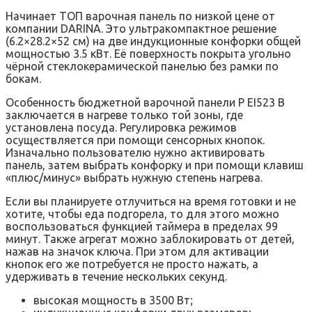
Начинает ТОП варочная панель по низкой цене от
компании DARINA. Это ультракомпактное решение
(6.2×28.2×52 см) на две индукционные конфорки общей
мощностью 3.5 кВт. Её поверхность покрыта угольно
чёрной стеклокерамической панелью без рамки по
бокам.
Особенность бюджетной варочной панели P EI523 B
заключается в нагреве только той зоны, где
установлена посуда. Регулировка режимов
осуществляется при помощи сенсорных кнопок.
Изначально пользователю нужно активировать
панель, затем выбрать конфорку и при помощи клавиш
«плюс/минус» выбрать нужную степень нагрева.
Если вы планируете отлучиться на время готовки и не
хотите, чтобы еда подгорела, то для этого можно
воспользоваться функцией таймера в пределах 99
минут. Также агрегат можно заблокировать от детей,
нажав на значок ключа. При этом для активации
кнопок его же потребуется не просто нажать, а
удерживать в течение нескольких секунд.
высокая мощность в 3500 Вт;