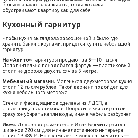
больше нравятся варианты, когда хозяева
обустраивают квартиру как для себя.
Кухонный гарнитур
Чтобы кухня выглядела завершенной и было где
хранить банки с крупами, придется купить небольшой
гарнитур.
На «Авито»
гарнитуры продают за 5—10 тысяч.
Дополнительно понадобится фартук — пластиковый
стоит не дороже двух тысяч за 3 метра.
Мебельный магазин.
Маленькая двухметровая кухня
стоит 12 тысяч рублей. Такой вариант подойдет для
кухни небольшого метража.
Стенки и фасад ящиков сделаны из ЛДСП, а
столешница пластиковая. Попросите квартирантов
сразу же убирать капли воды, иначе мебель разбухнет
Икея.
И снова дороже всего в Икее. Белый гарнитур
шириной 220 см для минималистичного интерьера
стоит 19 489 Р . Но в комплекте мойка и смеситель —