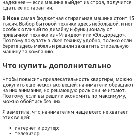
надежнее — если машина выйдет из строя, получится
сдать ее по гарантии.
В Икее
самая бюджетная стиральная машина стоит 15
тысяч. Выбор бытовой техники здесь небольшой, и нет
особых отличий по дизайну и функционалу от
привычной техники из «М-видео» или «Эльдорадо».
Поэтому покупать в Икее технику удобно, только если
берете здесь мебель и решили захватить стиральную
машину за компанию.
Что купить дополнительно
Чтобы повысить привлекательность квартиры, можно
докупить еще несколько вещей: наниматели обращают
на них внимание, но решающую роль они не играют.
Поэтому, если вы решили экономить по максимуму,
можно обойтись без них.
Я заметила, что нанимателям чаще всего не хватает
этих вещей:
интернет и роутер;
телевизор;