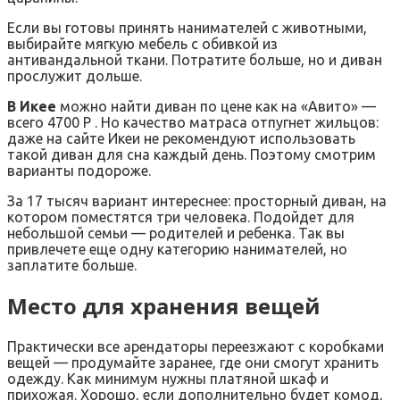
Если вы готовы принять нанимателей с животными,
выбирайте мягкую мебель с обивкой из
антивандальной ткани. Потратите больше, но и диван
прослужит дольше.
В Икее
можно найти диван по цене как на «Авито» —
всего 4700 Р . Но качество матраса отпугнет жильцов:
даже на сайте Икеи не рекомендуют использовать
такой диван для сна каждый день. Поэтому смотрим
варианты подороже.
За 17 тысяч вариант интереснее: просторный диван, на
котором поместятся три человека. Подойдет для
небольшой семьи — родителей и ребенка. Так вы
привлечете еще одну категорию нанимателей, но
заплатите больше.
Место для хранения вещей
Практически все арендаторы переезжают с коробками
вещей — продумайте заранее, где они смогут хранить
одежду. Как минимум нужны платяной шкаф и
прихожая. Хорошо, если дополнительно будет комод,