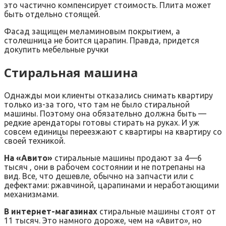
это частично компенсирует стоимость. Плита может
быть отдельно стоящей.
Фасад защищен меламиновым покрытием, а
столешница не боится царапин. Правда, придется
докупить мебельные ручки
Стиральная машина
Однажды мои клиенты отказались снимать квартиру
только из-за того, что там не было стиральной
машины. Поэтому она обязательно должна быть —
редкие арендаторы готовы стирать на руках. И уж
совсем единицы переезжают с квартиры на квартиру со
своей техникой.
На «Авито»
стиральные машины продают за 4—6
тысяч , они в рабочем состоянии и не потрепаны на
вид. Все, что дешевле, обычно на запчасти или с
дефектами: ржавчиной, царапинами и неработающими
механизмами.
В интернет-магазинах
стиральные машины стоят от
11 тысяч. Это намного дороже, чем на «Авито», но