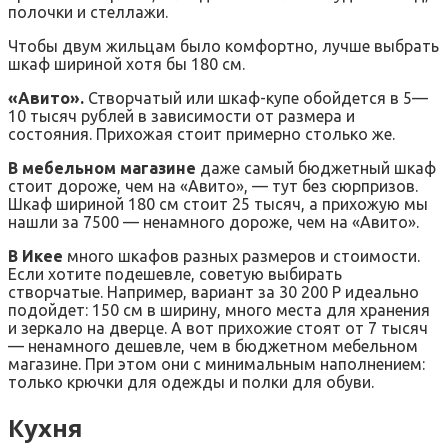
полочки и стеллажи.
Чтобы двум жильцам было комфортно, лучше выбрать
шкаф шириной хотя бы 180 см.
«Авито».
Створчатый или шкаф-купе обойдется в 5—
10 тысяч рублей в зависимости от размера и
состояния. Прихожая стоит примерно столько же.
В мебельном магазине
даже самый бюджетный шкаф
стоит дороже, чем на «Авито», — тут без сюрпризов.
Шкаф шириной 180 см стоит 25 тысяч, а прихожую мы
нашли за 7500 — ненамного дороже, чем на «Авито».
В Икее
много шкафов разных размеров и стоимости.
Если хотите подешевле, советую выбирать
створчатые. Например, вариант за 30 200 Р идеально
подойдет: 150 см в ширину, много места для хранения
и зеркало на дверце. А вот прихожие стоят от 7 тысяч
— ненамного дешевле, чем в бюджетном мебельном
магазине. При этом они с минимальным наполнением:
только крючки для одежды и полки для обуви.
Кухня