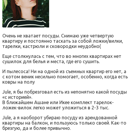
Очень не хватает посуды. Снимаю уже четвертую
квартиру и постоянно таскать за собой ложки/вилки,
тарелки, кастрюли и сковородки неудобно(
Еще столкнулась с тем, что во многих квартирах нет
сушилок для белья и места, где его сушить.
И пылесоса! Ни на одной из съемных квартир его нет, а
с котом веник несильно помогает, особенно, когда есть
ковры на полу
Jule, я бы побрезговал есть из непонятно какой посуды
«с историей».
В ближайшем Ашане или Икее комплект тарелок-
ложек-вилок легко может уложиться в 2-3 тыс.
Jule, а я наоборот убираю посуду из арендованной
квартиры на балкон, и пользуюсь только своей. Как-то
брезгую, да и более привычно.