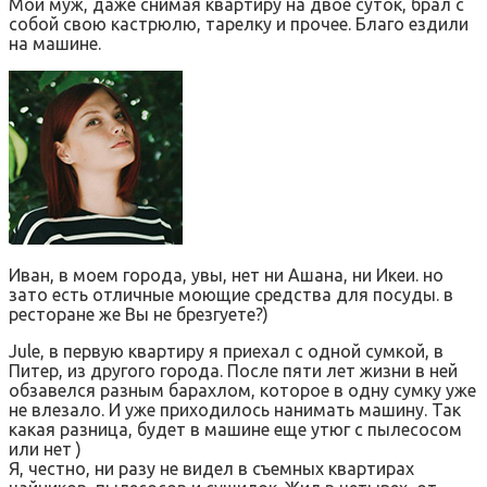
Мой муж, даже снимая квартиру на двое суток, брал с
собой свою кастрюлю, тарелку и прочее. Благо ездили
на машине.
Иван, в моем города, увы, нет ни Ашана, ни Икеи. но
зато есть отличные моющие средства для посуды. в
ресторане же Вы не брезгуете?)
Jule, в первую квартиру я приехал с одной сумкой, в
Питер, из другого города. После пяти лет жизни в ней
обзавелся разным барахлом, которое в одну сумку уже
не влезало. И уже приходилось нанимать машину. Так
какая разница, будет в машине еще утюг с пылесосом
или нет )
Я, честно, ни разу не видел в съемных квартирах