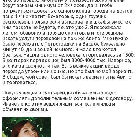
берут заказы минимум от 2х часов, да и чтобы
погрузиться+доехать с одного конца города на другой,
явно 1 ч не хватит. Во-вторых, один грузчик
бесполезен, только если вы кровати и шкафы вместе с
ним таскать не будете, т.е. это уже 2. Я переезжала
летом, обзвонила порядок контор, в итоге решила
искать услуги перевозок на том же Авито. Мне нужно
было переехать с Петроградки на Ваську, буквально
минут 40, да и вещей немного, и мало кто хотел
браться. Нашла одного человека, сторговалась за 1500.
В конторах порядок цен был 3000-4000 тыс. Наверное,
это из-за срочности так. Есть всякие акции вроде
переезда утром или ночью, но это был не мой вариант.
В общем, мой совет был бы искать варианты на Авито
и торговаться.
Покупку вещей в счет аренды обязательно надо
оформлять дополнительным соглашением к договору.
Иначе легко этих вещей лишиться, если жильцы
объявят их своими.