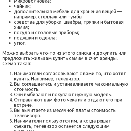
микроволновка;
чайник;
дополнительная мебель для хранения вещей —
например, стеллаж или тумбы;
средства для уборки: швабры, тряпки и бытовая
химия;
посуда и столовые приборы;
подушки и одеяла;
утюг.
Можно выбрать что-то из этого списка и докупить или
предложить жильцам купить самим в счет аренды.
Схема такая:
Наниматели согласовывают с вами то, что хотят
купить. Например, телевизор.
Вы соглашаетесь и устанавливаете максимальную
стоимость.
Они выбирают и покупают нужную модель.
Отправляют вам фото чека или отдают его при
встрече.
Вы вычитаете из месячной платы стоимость
телевизора.
Наниматели пользуются им, а когда решат
съехать, телевизор останется следующим