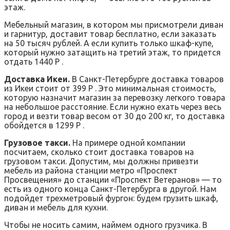
этаж.
Мебельный магазин, в котором мы присмотрели диван
и гарнитур, доставит товар бесплатно, если заказать
на 50 тысяч рублей. А если купить только шкаф-купе,
который нужно затащить на третий этаж, то придется
отдать 1440 Р .
Доставка Икеи.
В Санкт-Петербурге доставка товаров
из Икеи стоит от 399 Р . Это минимальная стоимость,
которую назначит магазин за перевозку легкого товара
на небольшое расстояние. Если нужно ехать через весь
город и везти товар весом от 30 до 200 кг, то доставка
обойдется в 1299 Р .
Грузовое такси.
На примере одной компании
посчитаем, сколько стоит доставка товаров на
грузовом такси. Допустим, мы должны привезти
мебель из района станции метро «Проспект
Просвещения» до станции «Проспект Ветеранов» — то
есть из одного конца Санкт-Петербурга в другой. Нам
подойдет трехметровый фургон: будем грузить шкаф,
диван и мебель для кухни.
Чтобы не носить самим, наймем одного грузчика. В