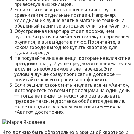
привередливых жильцов.
Если хотите выиграть по цене и качеству, то
сравнивайте отдельные позиции. Например,
холодильник лучше взять в магазине техники, а
обеденный гарнитур выгоднее купить на «Авито».
Обустроенная квартира стоит дороже, чем
пустая. Затраты на мебель и технику со временем
окупятся, и вы выйдете в плюс. Посчитайте, в
каком городе выгоднее купить квартиру для
сдачи в аренду.
Не покупайте лишние вещи, которые не влияют на
арендную плату. Лучше предложите нанимателям
докупить необходимое в счет аренды. Эти
условия лучше сразу прописать в договоре —
почитайте, как его правильно оформить.
Если решили сэкономить и купить все на «Авито»,
договоритесь со всеми продавцами на один день
— тогда не придется несколько раз вызывать
грузовое такси, и доставка обойдется дешевле.
Но не попадитесь в лапы мошенникам — их на
«Авито» достаточно.
Что должно быть обязательно в арендной квартире, а