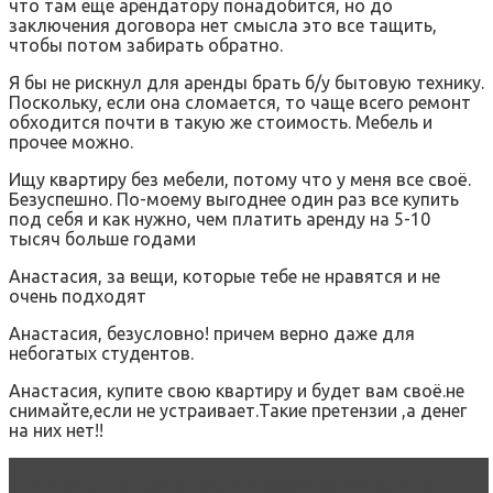
что там еще арендатору понадобится, но до
заключения договора нет смысла это все тащить,
чтобы потом забирать обратно.
Я бы не рискнул для аренды брать б/у бытовую технику.
Поскольку, если она сломается, то чаще всего ремонт
обходится почти в такую же стоимость. Мебель и
прочее можно.
Ищу квартиру без мебели, потому что у меня все своё.
Безуспешно. По-моему выгоднее один раз все купить
под себя и как нужно, чем платить аренду на 5-10
тысяч больше годами
Анастасия, за вещи, которые тебе не нравятся и не
очень подходят
Анастасия, безусловно! причем верно даже для
небогатых студентов.
Анастасия, купите свою квартиру и будет вам своё.не
снимайте,если не устраивает.Такие претензии ,а денег
на них нет!!
Читать статью
Стеклокерамические плиты