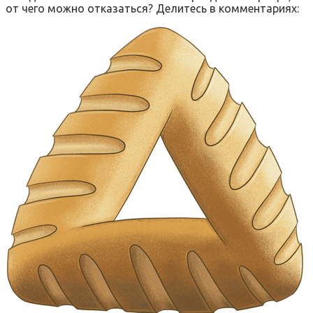
от чего можно отказаться? Делитесь в комментариях: