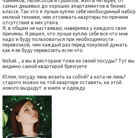
чайников, пылесосов и сушилок. Жил в четырех, от
самых дешевых до хороших апартаментов в бизнес
классе. Так что я лучше куплю себе необходимый набор
мелкой техники, чем отсеивать квартиры по причине
отсутствия в них утюга.
Я, в общем не настаиваю, наверняка у каждого свои
причины. Я решил, что лучше куплю себе все что мне
надо и буду пользоваться при необходимости
перевозкой, чем каждый раз перед покупкой думать
как я ее буду перевозить если что.
leshak ., а вы в ресторане тоже из своей посуды? Тут вы
видимо самой квартирой брезгуете
Юлия, посуду лень возить за собой? а кота не лень?
старого можно на той квартире оставить, на этой
нового выдадут. и книги. и одежду.