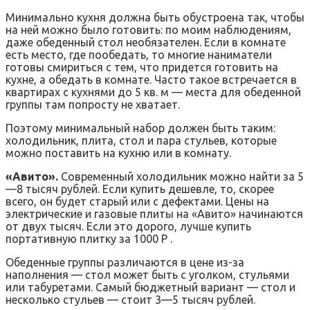
Минимально кухня должна быть обустроена так, чтобы
на ней можно было готовить: по моим наблюдениям,
даже обеденный стол необязателен. Если в комнате
есть место, где пообедать, то многие наниматели
готовы смириться с тем, что придется готовить на
кухне, а обедать в комнате. Часто такое встречается в
квартирах с кухнями до 5 кв. м — места для обеденной
группы там попросту не хватает.
Поэтому минимальный набор должен быть таким:
холодильник, плита, стол и пара стульев, которые
можно поставить на кухню или в комнату.
«Авито».
Современный холодильник можно найти за 5
—8 тысяч рублей. Если купить дешевле, то, скорее
всего, он будет старый или с дефектами. Цены на
электрические и газовые плиты на «Авито» начинаются
от двух тысяч. Если это дорого, лучше купить
портативную плитку за 1000 Р .
Обеденные группы различаются в цене из-за
наполнения — стол может быть с уголком, стульями
или табуретами. Самый бюджетный вариант — стол и
несколько стульев — стоит 3—5 тысяч рублей.