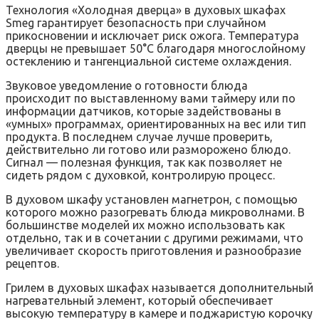
Технология «Холодная дверца» в духовых шкафах
Smeg гарантирует безопасность при случайном
прикосновении и исключает риск ожога. Температура
дверцы не превышает 50°С благодаря многослойному
остеклению и тангенциальной системе охлаждения.
Звуковое уведомление о готовности блюда
происходит по выставленному вами таймеру или по
информации датчиков, которые задействованы в
«умных‎» программах, ориентированных на вес или тип
продукта. В последнем случае лучше проверить,
действительно ли готово или разморожено блюдо.
Сигнал — полезная функция, так как позволяет не
сидеть рядом с духовкой, контролирую процесс.
В духовом шкафу установлен магнетрон, с помощью
которого можно разогревать блюда микроволнами. В
большинстве моделей их можно использовать как
отдельно, так и в сочетании с другими режимами, что
увеличивает скорость приготовления и разнообразие
рецептов.
Грилем в духовых шкафах называется дополнительный
нагревательный элемент, который обеспечивает
высокую температуру в камере и поджаристую корочку