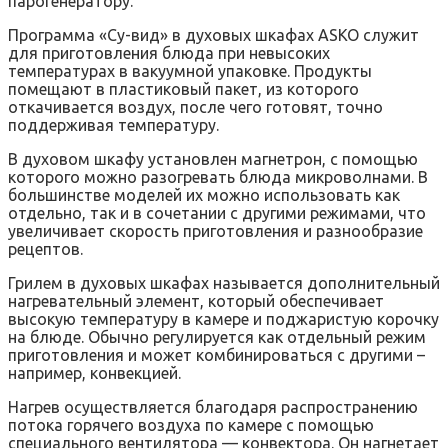
парогенератору.
Программа «Су-вид» в духовых шкафах ASKO служит
для приготовления блюда при невысоких
температурах в вакуумной упаковке. Продукты
помещают в пластиковый пакет, из которого
откачивается воздух, после чего готовят, точно
поддерживая температуру.
В духовом шкафу установлен магнетрон, с помощью
которого можно разогревать блюда микроволнами. В
большинстве моделей их можно использовать как
отдельно, так и в сочетании с другими режимами, что
увеличивает скорость приготовления и разнообразие
рецептов.
Грилем в духовых шкафах называется дополнительный
нагревательный элемент, который обеспечивает
высокую температуру в камере и поджаристую корочку
на блюде. Обычно регулируется как отдельный режим
приготовления и может комбинироваться с другими –
например, конвекцией.
Нагрев осуществляется благодаря распространению
потока горячего воздуха по камере с помощью
специального вентилятора — конвектора. Он нагнетает