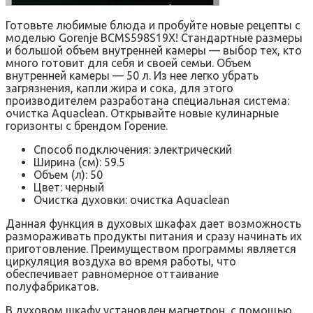
Готовьте любимые блюда и пробуйте новые рецепты с
моделью Gorenje BCMS598S19X! Стандартные размеры
и большой объем внутренней камеры — выбор тех, кто
много готовит для себя и своей семьи. Объем
внутренней камеры — 50 л. Из нее легко убрать
загрязнения, капли жира и сока, для этого
производителем разработана специальная система:
очистка Aquaclean. Открывайте новые кулинарные
горизонты с брендом Горение.
Способ подключения: электрический
Ширина (см): 59.5
Объем (л): 50
Цвет: черный
Очистка духовки: очистка Aquaclean
Данная функция в духовых шкафах дает возможность
размораживать продукты питания и сразу начинать их
приготовление. Преимуществом программы является
циркуляция воздуха во время работы, что
обеспечивает равномерное оттаивание
полуфабрикатов.
В духовом шкафу установлен магнетрон, с помощью