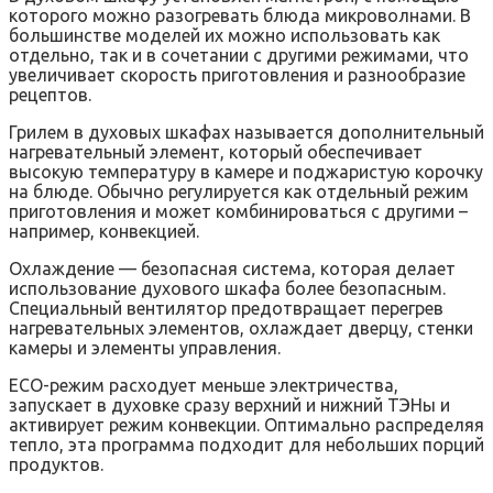
которого можно разогревать блюда микроволнами. В
большинстве моделей их можно использовать как
отдельно, так и в сочетании с другими режимами, что
увеличивает скорость приготовления и разнообразие
рецептов.
Грилем в духовых шкафах называется дополнительный
нагревательный элемент, который обеспечивает
высокую температуру в камере и поджаристую корочку
на блюде. Обычно регулируется как отдельный режим
приготовления и может комбинироваться с другими –
например, конвекцией.
Охлаждение — безопасная система, которая делает
использование духового шкафа более безопасным.
Специальный вентилятор предотвращает перегрев
нагревательных элементов, охлаждает дверцу, стенки
камеры и элементы управления.
ECO-режим расходует меньше электричества,
запускает в духовке сразу верхний и нижний ТЭНы и
активирует режим конвекции. Оптимально распределяя
тепло, эта программа подходит для небольших порций
продуктов.