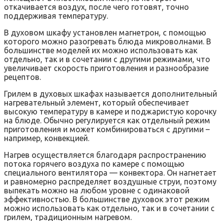
откачивается воздух, после чего готовят, точно
поддерживая температуру.
В духовом шкафу установлен магнетрон, с помощью
которого можно разогревать блюда микроволнами. В
большинстве моделей их можно использовать как
отдельно, так и в сочетании с другими режимами, что
увеличивает скорость приготовления и разнообразие
рецептов.
Грилем в духовых шкафах называется дополнительный
нагревательный элемент, который обеспечивает
высокую температуру в камере и поджаристую корочку
на блюде. Обычно регулируется как отдельный режим
приготовления и может комбинироваться с другими –
например, конвекцией.
Нагрев осуществляется благодаря распространению
потока горячего воздуха по камере с помощью
специального вентилятора — конвектора. Он нагнетает
и равномерно распределяет воздушные струи, поэтому
выпекать можно на любом уровне с одинаковой
эффективностью. В большинстве духовок этот режим
можно использовать как отдельно, так и в сочетании с
грилем, традиционным нагревом.