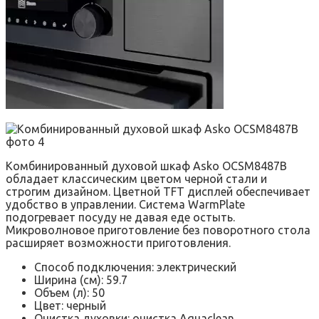
Комбинированный духовой шкаф Asko OCSM8487B
обладает классическим цветом черной стали и
строгим дизайном. Цветной TFT дисплей обеспечивает
удобство в управлении. Система WarmPlate
подогревает посуду не давая еде остыть.
Микроволновое приготовление без поворотного стола
расширяет возможности приготовления.
Способ подключения: электрический
Ширина (см): 59.7
Объем (л): 50
Цвет: черный
Очистка духовки: очистка Aquaclean