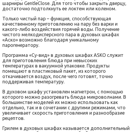
шарниры GentleClose. Для того чтобы закрыть дверцу,
достаточно подтолкнуть ее локтем или коленом.
Только чистый пар – функция, способствующая
качественному приготовлению на пару без варки и
какого-либо воздействия горячей воды. Получение
чистого мелкодисперсного пара в духовых шкафах
«‎Аско» возможно благодаря уникальному
парогенератору.
Программа «Су-вид» в духовых шкафах ASKO служит
для приготовления блюда при невысоких
температурах в вакуумной упаковке. Продукты
помещают в пластиковый пакет, из которого
откачивается воздух, после чего готовят, точно
поддерживая температуру.
В духовом шкафу установлен магнетрон, с помощью
которого можно разогревать блюда микроволнами. В
большинстве моделей их можно использовать как
отдельно, так и в сочетании с другими режимами, что
увеличивает скорость приготовления и разнообразие
рецептов.
Грилем в духовых шкафах называется дополнительный