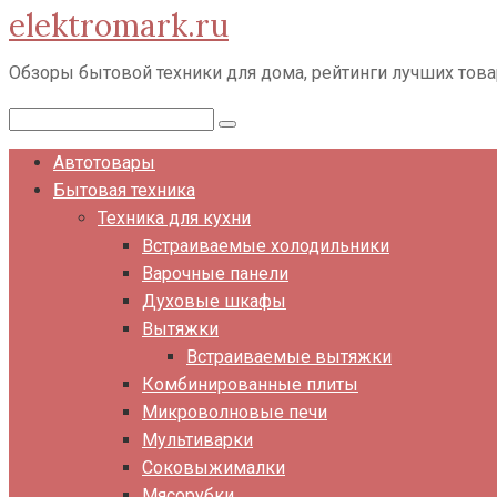
elektromark.ru
Перейти
к
Обзоры бытовой техники для дома, рейтинги лучших тов
контенту
Поиск:
Автотовары
Бытовая техника
Техника для кухни
Встраиваемые холодильники
Варочные панели
Духовые шкафы
Вытяжки
Встраиваемые вытяжки
Комбинированные плиты
Микроволновые печи
Мультиварки
Соковыжималки
Мясорубки