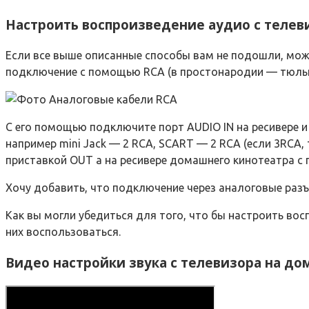
Настроить воспроизведение аудио с телев
Если все выше описанные способы вам не подошли, мо
подключение с помощью RCA (в простонародии — тюльп
С его помощью подключите порт AUDIO IN на ресивере и
например mini Jack — 2 RCA, SCART — 2 RCA (если 3RCA,
приставкой OUT а на ресивере домашнего кинотеатра с п
Хочу добавить, что подключение через аналоговые разъ
Как вы могли убедиться для того, что бы настроить во
них воспользоваться.
Видео настройки звука с телевизора на до