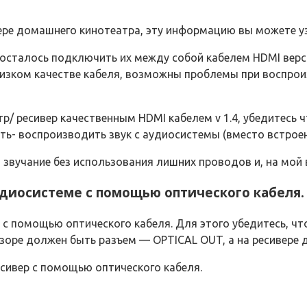
ере домашнего кинотеатра, эту информацию вы можете уз
сталось подключить их между собой кабелем HDMI версии 
низком качестве кабеля, возможны проблемы при воспро
/ ресивер качественным HDMI кабелем v 1.4, убедитесь чт
ть- воспроизводить звук с аудиосистемы (вместо встрое
звучание без использования лишних проводов и, на мой 
удиосистеме с помощью оптического кабеля.
 с помощью оптического кабеля. Для этого убедитесь, чт
зоре должен быть разъем — OPTICAL OUT, а на ресивере 