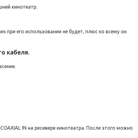
шний кинотеатр.
х при его использовании не будет, плюс ко всему он
о кабеля.
асение.
COAXIAL IN на ресивере кинотеатра. После этого можно