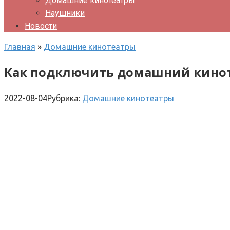
Домашние кинотеатры
Наушники
Новости
Главная
»
Домашние кинотеатры
Как подключить домашний кинот
2022-08-04
Рубрика:
Домашние кинотеатры