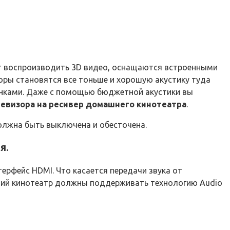
ут воспроизводить 3D видео, оснащаются встроенными
зоры становятся все тоньше и хорошую акустику туда
лонками. Даже с помощью бюджетной акустики вы
левизора на ресивер домашнего кинотеатра
.
должна быть выключена и обесточена.
я.
терфейс HDMI. Что касается передачи звука от
шний кинотеатр должны поддерживать технологию Audio