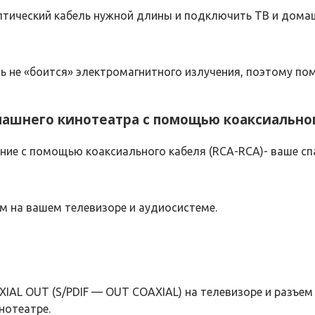
птический кабель нужной длины и подключить ТВ и дома
 не «боится» электромагнитного излучения, поэтому поме
машнего кинотеатра с помощью коаксиальног
ние с помощью коаксиального кабеля (RCA-RCA)- ваше сп
м на вашем телевизоре и аудиосистеме.
AL OUT (S/PDIF — OUT COAXIAL) на телевизоре и разъем 
нотеатре.