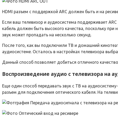
HDMI разъем с поддержкой ARC должен быть и на ресив
Если ваш телевизор и аудиосистема поддерживает ARC о
кабель должен быть высокого качества, поскольку при 
звук может пропадать на несколько секунд.
После того, как вы подключили ТВ и домашний кинотеатр
аудиосистеме. Осталось в настройках телевизора выбра
Данный способ позволяет добиться отличного качество 
Воспроизведение аудио с телевизора на а
Еще один способ передавать звук с ТВ на аудиосистему-
разъем для подключения оптического кабеля. На телеви