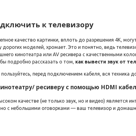
дключить к телевизору
пное качество картинки, вплоть до разрешения 4K, мог
у дорогих моделей, хромает. Это и понятно, ведь телеви
машнего кинотеатра или AV ресивера с качественными ко
л бы подробно рассказать о том,
как вывести звук от те
 пользуйтесь, перед подключением кабеля, вся техника 
кинотеатру/ ресиверу с помощью HDMI кабел
соком качестве (не только звук, но и видео) является ин
т, но с небольшими оговорками — ваш телевизор и дома