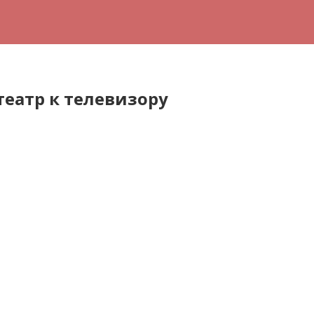
еатр к телевизору