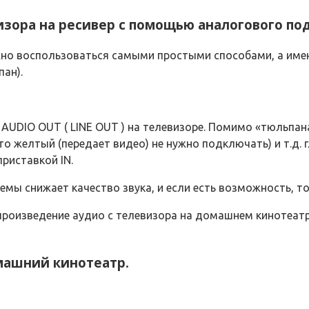
изора на ресивер с помощью аналогового по
жно воспользоваться самыми простыми способами, а име
ан).
 AUDIO OUT ( LINE OUT ) на телевизоре. Помимо «тюльпа
 то желтый (передает видео) не нужно подключать) и т.д.
риставкой IN.
емы снижает качество звука, и если есть возможность, т
спроизведение аудио с телевизора на домашнем кинотеатр
машний кинотеатр.