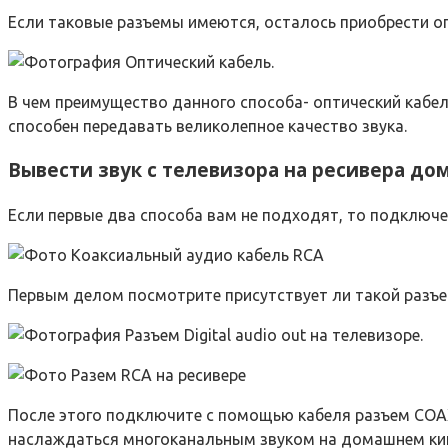
Если таковые разъемы имеются, осталось приобрести о
В чем преимущество данного способа- оптический кабель
способен передавать великолепное качество звука.
Вывести звук с телевизора на ресивера до
Если первые два способа вам не подходят, то подключе
Первым делом посмотрите присутствует ли такой разъе
После этого подключите с помощью кабеля разъем COAXI
наслаждаться многоканальным звуком на домашнем ки