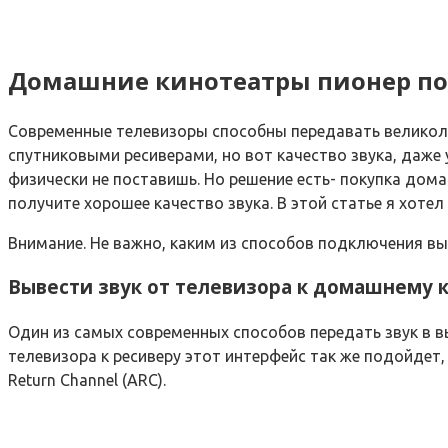
Домашние кинотеатры пионер по
Современные телевизоры способны передавать великоле
спутниковыми ресиверами, но вот качество звука, даже 
физически не поставишь. Но решение есть- покупка до
получите хорошее качество звука. В этой статье я хоте
Внимание. Не важно, каким из способов подключения вы
Вывести звук от телевизора к домашнему 
Один из самых современных способов передать звук в вы
телевизора к ресиверу этот интерфейс так же подойде
Return Channel (ARC).