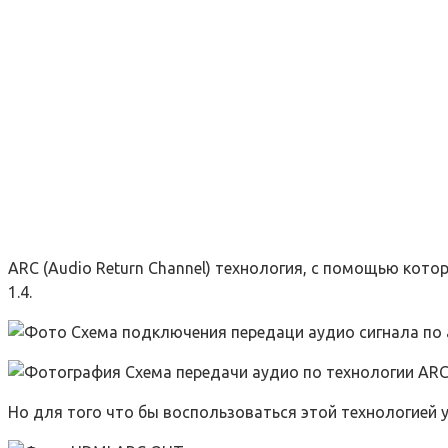
ARC (Audio Return Channel) технология, с помощью кот
1.4.
Но для того что бы воспользоваться этой технологией 