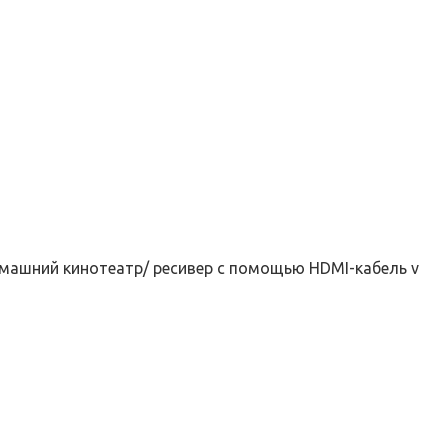
домашний кинотеатр/ ресивер с помощью HDMI-кабель v