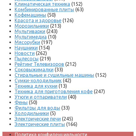
Климатическая техника
(152)
Комбинированные плиты
(63)
Кофемашины
(50)
Красота и здоровье
(126)
Морозильники
(213)
Мультиварки
(243)
Мультимедиа
(10)
Мясорубки
(197)
Наушники
(154)
Новости
(262)
Пылесосы
(219)
Рейтинг Телевизоров
(212)
Соковыжималки
(33)
Стиральные и сушильные машины
(152)
Сумки-холодильник
(42)
Техника для кухни
(13)
Техника для приготовления кофе
(247)
Утюги и отпариватели
(40)
Фены
(50)
Фильтры для воды
(33)
Холодильники
(5)
Электрические печи
(245)
Электрические плиты
(166)
Политика конфиденциальности