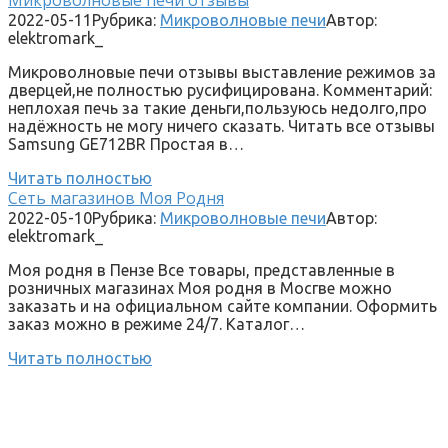
2022-05-11
Рубрика:
Микроволновые печи
Автор:
elektromark_
Микроволновые печи отзывы выставление режимов за
дверцей,не полностью русифицирована. Комментарий:
неплохая печь за такие деньги,пользуюсь недолго,про
надёжность не могу ничего сказать. Читать все отзывы
Samsung GE712BR Простая в…
Читать полностью
Сеть магазинов Моя Родня
2022-05-10
Рубрика:
Микроволновые печи
Автор:
elektromark_
Моя родня в Пензе Все товары, представленные в
розничных магазинах Моя родня в Мосгве можно
заказать и на официальном сайте компании. Оформить
заказ можно в режиме 24/7. Каталог…
Читать полностью