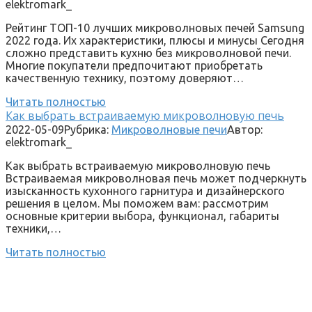
elektromark_
Рейтинг ТОП-10 лучших микроволновых печей Samsung
2022 года. Их характеристики, плюсы и минусы Сегодня
сложно представить кухню без микроволновой печи.
Многие покупатели предпочитают приобретать
качественную технику, поэтому доверяют…
Читать полностью
Как выбрать встраиваемую микроволновую печь
2022-05-09
Рубрика:
Микроволновые печи
Автор:
elektromark_
Как выбрать встраиваемую микроволновую печь
Встраиваемая микроволновая печь может подчеркнуть
изысканность кухонного гарнитура и дизайнерского
решения в целом. Мы поможем вам: рассмотрим
основные критерии выбора, функционал, габариты
техники,…
Читать полностью