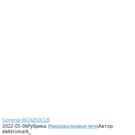
Gorenje MO4250CLB
2022-05-06
Рубрика:
Микроволновые печи
Автор:
elektromark_