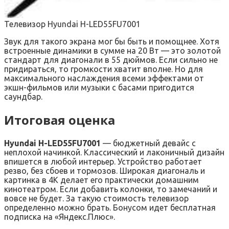
Телевизор Hyundai H-LED55FU7001
Звук для такого экрана мог бы быть и помощнее. Хотя
встроенные динамики в сумме на 20 Вт — это золотой
стандарт для диагонали в 55 дюймов. Если сильно не
придираться, то громкости хватит вполне. Но для
максимального наслаждения всеми эффектами от
экшн-фильмов или музыки с басами пригодится
саундбар.
Итоговая оценка
Hyundai H-LED55FU7001
— бюджетный девайс с
неплохой начинкой. Классический и лаконичный дизайн
впишется в любой интерьер. Устройство работает
резво, без сбоев и тормозов. Широкая диагональ и
картинка в 4К делает его практически домашним
кинотеатром. Если добавить колонки, то замечаний и
вовсе не будет. За такую стоимость телевизор
определенно можно брать. Бонусом идет бесплатная
подписка на «Яндекс.Плюс».