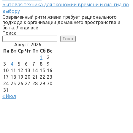
Бытовая техника для экономии времени и сил: гид по
выбору
Современный ритм жизни требует рационального
подхода к организации домашнего пространства и
быта. Люди всё
Поиск
Поиск
Август 2026
Пн
Вт
Ср
Чт
Пт
Сб
Вс
1
2
3
4
5
6
7
8
9
10
11
12
13
14
15
16
17
18
19
20
21
22
23
24
25
26
27
28
29
30
31
« Июл