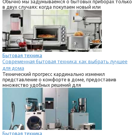
Обычно мы задумываемся о бытовых приборах только
в двух случаях: когда покупаем новый или
Бытовая техника
Современная бытовая техника: как выбрать лучшее
для дома
Технический прогресс кардинально изменил
представление о комфорте в доме, предоставив
множество удобных решений для
Бытовая техника