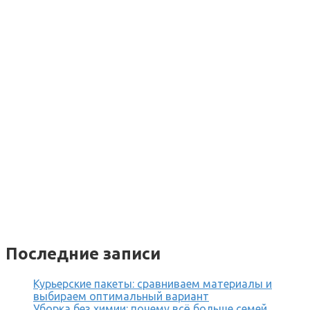
Последние записи
Курьерские пакеты: сравниваем материалы и
выбираем оптимальный вариант
Уборка без химии: почему всё больше семей