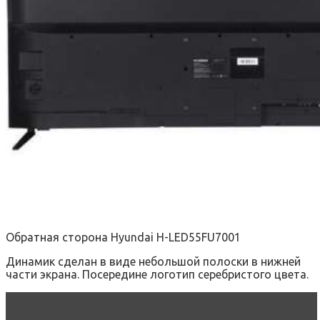
Обратная сторона Hyundai H-LED55FU7001
Динамик сделан в виде небольшой полоски в нижней
части экрана. Посередине логотип серебристого цвета.
Читать статью
Обзор мойки высокого