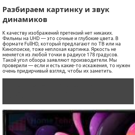
Разбираем картинку и звук
динамиков
К качеству изображений претензий нет никаких.
Фильмы на UHD — это сочные и глубокие цвета. В
формате FullHD, который предлагают по ТВ или на
Кинопоиске, тоже неплохая картинка. Яркость не
меняется из любой точки в радиусе 178 градусов.
Такой угол обзора заявляют производители. Мы
проверили — если и есть какие-то искажения, то нужен
очень придирчивый взгляд, чтобы их заметить.
Читать статью
Швейные машинки:
механические против электронных — что
выбрать