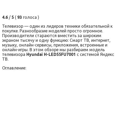
4.6
/
5
(
93
голоса
)
Телевизор — один из лидеров техники обязательной к
покупке. Разнообразие моделей просто огромное.
Производители стараются вместить за широким
экраном тысячу и одну функцию: Смарт ТВ, интернет,
музыку, онлайн-сервисы, приложения, встроенные и
онлайн-игры. В этом обзоре мы разбираем модель
телевизора
Hyundai H-LED55FU7001
с системой Яндекс
ТВ.
Оглавление: