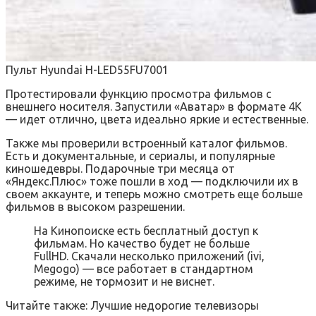
Пульт Hyundai H-LED55FU7001
Протестировали функцию просмотра фильмов с
внешнего носителя. Запустили «Аватар» в формате 4К
— идет отлично, цвета идеально яркие и естественные.
Также мы проверили встроенный каталог фильмов.
Есть и документальные, и сериалы, и популярные
киношедевры. Подарочные три месяца от
«Яндекс.Плюс» тоже пошли в ход — подключили их в
своем аккаунте, и теперь можно смотреть еще больше
фильмов в высоком разрешении.
На Кинопоиске есть бесплатный доступ к
фильмам. Но качество будет не больше
FullHD. Скачали несколько приложений (ivi,
Megogo) — все работает в стандартном
режиме, не тормозит и не виснет.
Читайте также:
Лучшие недорогие телевизоры