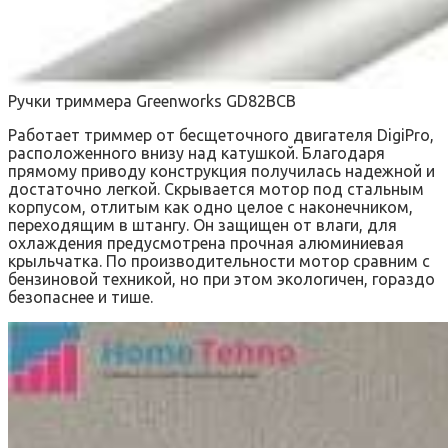
Ручки триммера Greenworks GD82BCB
Работает триммер от бесщеточного двигателя DigiPro,
расположенного внизу над катушкой. Благодаря
прямому приводу конструкция получилась надежной и
достаточно легкой. Скрывается мотор под стальным
корпусом, отлитым как одно целое с наконечником,
переходящим в штангу. Он защищен от влаги, для
охлаждения предусмотрена прочная алюминиевая
крыльчатка. По производительности мотор сравним с
бензиновой техникой, но при этом экологичен, гораздо
безопаснее и тише.