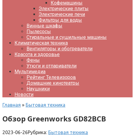
Кофемашины
Электрические плиты
Электрические печи
Фильтры для воды
Винные шкафы
Пылесосы
Стиральные и сушильные машины
Климатическая техника
Вентиляторы и обогреватели
Красота и здоровье
Фены
Утюги и отпариватели
Мультимедиа
Рейтинг Телевизоров
Домашние кинотеатры
Наушники
Новости
Главная
»
Бытовая техника
Обзор Greenworks GD82BCB
2023-06-26
Рубрика:
Бытовая техника