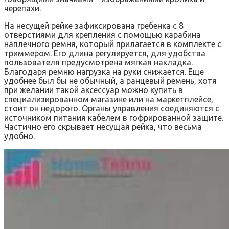
черепахи.
На несущей рейке зафиксирована гребенка с 8
отверстиями для крепления с помощью карабина
наплечного ремня, который прилагается в комплекте с
триммером. Его длина регулируется, для удобства
пользователя предусмотрена мягкая накладка.
Благодаря ремню нагрузка на руки снижается. Еще
удобнее был бы не обычный, а ранцевый ремень, хотя
при желании такой аксессуар можно купить в
специализированном магазине или на маркетплейсе,
стоит он недорого. Органы управления соединяются с
источником питания кабелем в гофрированной защите.
Частично его скрывает несущая рейка, что весьма
удобно.