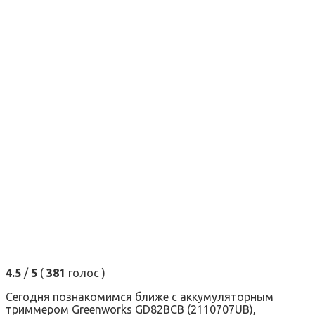
4.5
/
5
(
381
голос
)
Сегодня познакомимся ближе с аккумуляторным
триммером Greenworks GD82BCB (2110707UB),