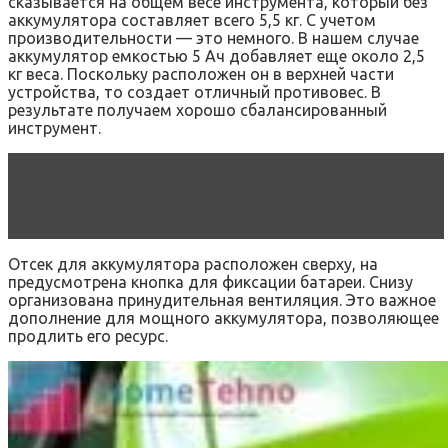
сказывается на общем весе инструмента, который без
аккумулятора составляет всего 5,5 кг. С учетом
производительности — это немного. В нашем случае
аккумулятор емкостью 5 Ач добавляет еще около 2,5
кг веса. Поскольку расположен он в верхней части
устройства, то создает отличный противовес. В
результате получаем хорошо сбалансированный
инструмент.
Читать статью
Обзор Greenworks 24V
G24SVK4D: беспроводной вертикальный
пылесос
Отсек для аккумулятора расположен сверху, на
предусмотрена кнопка для фиксации батареи. Снизу
организована принудительная вентиляция. Это важное
дополнение для мощного аккумулятора, позволяющее
продлить его ресурс.