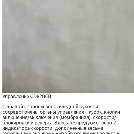
Управление GD82BCB
С правой стороны велосипедной рукояти
сосредоточены органы управления – курок, кнопки
включения/выключения (мембранная), скорости/
блокировки и реверса. Здесь же предусмотрено 2
индикатора скорости, дополненные весьма
говорящими значками – изображениями кролика и