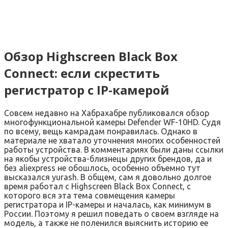
Обзор Highscreen Black Box
Connect: если скрестить
регистратор с IP-камерой
Совсем недавно на Хабрахабре публиковался обзор
многофункциональной камеры Defender WF-10HD. Судя
по всему, вещь камрадам понравилась. Однако в
материале не хватало уточнения многих особенностей
работы устройства. В комментариях были даны ссылки
на якобы устройства-близнецы других брендов, да и
без aliexpress не обошлось, особенно объемно тут
высказался yurash. В общем, сам я довольно долгое
время работал с Highscreen Black Box Connect, с
которого вся эта тема совмещения камеры
регистратора и IP-камеры и началась, как минимум в
России. Поэтому я решил поведать о своем взгляде на
модель, а также не поленился выяснить историю ее