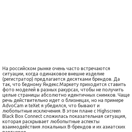
На российском рынке очень часто встречаются
ситуации, когда одинаковое внешне изделие
(регистратор) предлагается десятками брендов. Да
так, что бедному Яндекс.Маркету приходится ставить
фото моделей в разных ракурсах, чтобы не получить
целые страницы абсолютно идентичных снимков. Чаще
речь действительно идет о близнецах, но на примере
AdvoCam и teXet я убедился, что бывают и
любопытные исключения. В этом плане с Highscreen
Black Box Connect сложилась показательная ситуация,
которая раскрывает любопытные аспекты
взаимодействия локальных B-брендов и их азиатских