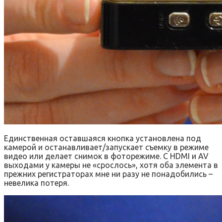
Единственная оставшаяся кнопка установлена под
камерой и останавливает/запускает съемку в режиме
видео или делает снимок в фоторежиме. С HDMI и AV
выходами у камеры не «срослось», хотя оба элемента в
прежних регистраторах мне ни разу не понадобились –
невелика потеря.