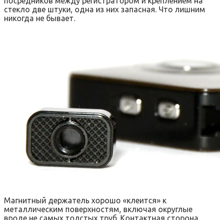
посредников между регистратором и креплением на
стекло две штуки, одна из них запасная. Что лишним
никогда не бывает.
Магнитный держатель хорошо «клеится» к
металлическим поверхностям, включая округлые
вроде не самых толстых труб. Контактная сторона