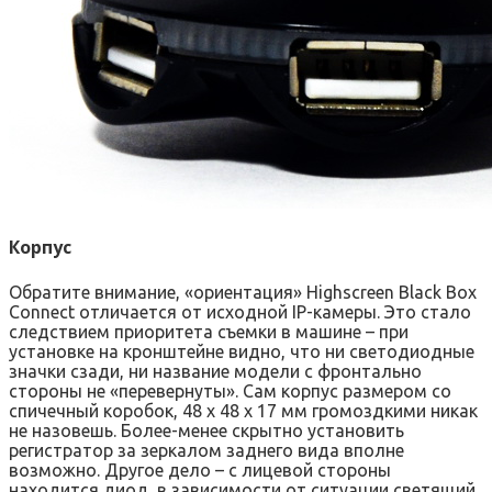
Корпус
Обратите внимание, «ориентация» Highscreen Black Box
Connect отличается от исходной IP-камеры. Это стало
следствием приоритета съемки в машине – при
установке на кронштейне видно, что ни светодиодные
значки сзади, ни название модели с фронтально
стороны не «перевернуты». Сам корпус размером со
спичечный коробок, 48 х 48 х 17 мм громоздкими никак
не назовешь. Более-менее скрытно установить
регистратор за зеркалом заднего вида вполне
возможно. Другое дело – с лицевой стороны
находится диод, в зависимости от ситуации светящий