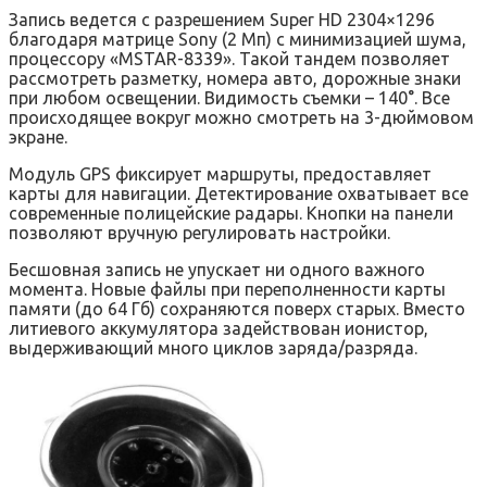
Запись ведется с разрешением Super HD 2304×1296
благодаря матрице Sony (2 Мп) с минимизацией шума,
процессору «MSTAR-8339». Такой тандем позволяет
рассмотреть разметку, номера авто, дорожные знаки
при любом освещении. Видимость съемки – 140°. Все
происходящее вокруг можно смотреть на 3-дюймовом
экране.
Модуль GPS фиксирует маршруты, предоставляет
карты для навигации. Детектирование охватывает все
современные полицейские радары. Кнопки на панели
позволяют вручную регулировать настройки.
Бесшовная запись не упускает ни одного важного
момента. Новые файлы при переполненности карты
памяти (до 64 Гб) сохраняются поверх старых. Вместо
литиевого аккумулятора задействован ионистор,
выдерживающий много циклов заряда/разряда.