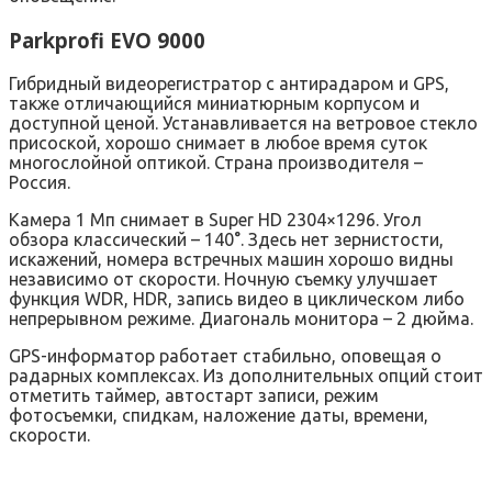
Parkprofi EVO 9000
Гибридный видеорегистратор с антирадаром и GPS,
также отличающийся миниатюрным корпусом и
доступной ценой. Устанавливается на ветровое стекло
присоской, хорошо снимает в любое время суток
многослойной оптикой. Страна производителя –
Россия.
Камера 1 Мп снимает в Super HD 2304×1296. Угол
обзора классический – 140°. Здесь нет зернистости,
искажений, номера встречных машин хорошо видны
независимо от скорости. Ночную съемку улучшает
функция WDR, HDR, запись видео в циклическом либо
непрерывном режиме. Диагональ монитора – 2 дюйма.
GPS-информатор работает стабильно, оповещая о
радарных комплексах. Из дополнительных опций стоит
отметить таймер, автостарт записи, режим
фотосъемки, спидкам, наложение даты, времени,
скорости.