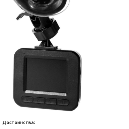
Достоинства: