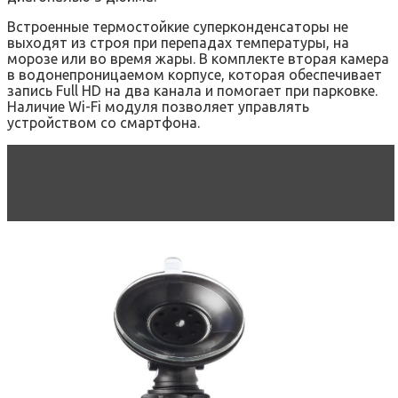
Встроенные термостойкие суперконденсаторы не
выходят из строя при перепадах температуры, на
морозе или во время жары. В комплекте вторая камера
в водонепроницаемом корпусе, которая обеспечивает
запись Full HD на два канала и помогает при парковке.
Наличие Wi-Fi модуля позволяет управлять
устройством со смартфона.
Читать статью
ТОП-10 лучших
видеорегистраторов с Алиэкспресс на 2022-
2023 год