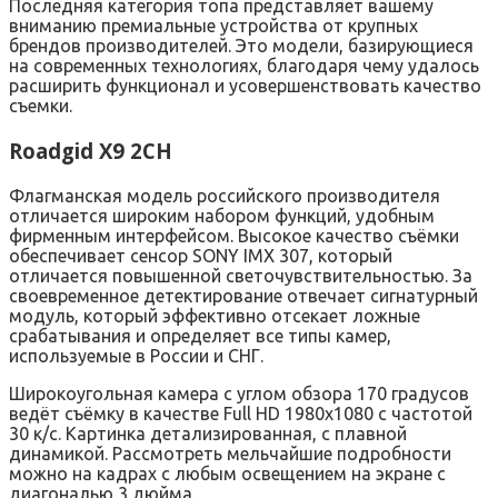
Последняя категория топа представляет вашему
вниманию премиальные устройства от крупных
брендов производителей. Это модели, базирующиеся
на современных технологиях, благодаря чему удалось
расширить функционал и усовершенствовать качество
съемки.
Roadgid X9 2CH
Флагманская модель российского производителя
отличается широким набором функций, удобным
фирменным интерфейсом. Высокое качество съёмки
обеспечивает сенсор SONY IMX 307, который
отличается повышенной светочувствительностью. За
своевременное детектирование отвечает сигнатурный
модуль, который эффективно отсекает ложные
срабатывания и определяет все типы камер,
используемые в России и СНГ.
Широкоугольная камера с углом обзора 170 градусов
ведёт съёмку в качестве Full HD 1980х1080 с частотой
30 к/с. Картинка детализированная, с плавной
динамикой. Рассмотреть мельчайшие подробности
можно на кадрах с любым освещением на экране с
диагональю 3 дюйма.