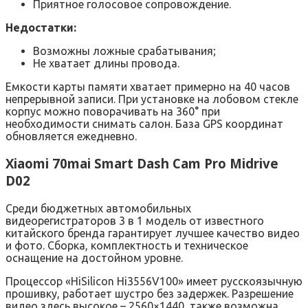
Приятное голосовое сопровождение.
Недостатки:
Возможны ложные срабатывания;
Не хватает длины провода.
Емкости карты памяти хватает примерно на 40 часов
непрерывной записи. При установке на лобовом стекле
корпус можно поворачивать на 360° при
необходимости снимать салон. База GPS координат
обновляется ежедневно.
Xiaomi 70mai Smart Dash Cam Pro Midrive
D02
Среди бюджетных автомобильных
видеорегистраторов 3 в 1 модель от известного
китайского бренда гарантирует лучшее качество видео
и фото. Сборка, комплектность и техническое
оснащение на достойном уровне.
Процессор «HiSilicon Hi3556V100» имеет русскоязычную
прошивку, работает шустро без задержек. Разрешение
видео здесь высокое – 2560×1440, также возможна