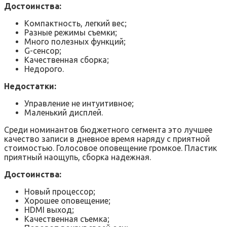
Достоинства:
Компактность, легкий вес;
Разные режимы съемки;
Много полезных функций;
G-сенсор;
Качественная сборка;
Недорого.
Недостатки:
Управление не интуитивное;
Маленький дисплей.
Среди номинантов бюджетного сегмента это лучшее
качество записи в дневное время наряду с приятной
стоимостью. Голосовое оповещение громкое. Пластик
приятный наощупь, сборка надежная.
Достоинства:
Новый процессор;
Хорошее оповещение;
HDMI выход;
Качественная съемка;