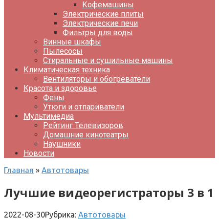
Кофемашины
Электрические плиты
Электрические печи
Фильтры для воды
Винные шкафы
Пылесосы
Стиральные и сушильные машины
Климатическая техника
Вентиляторы и обогреватели
Красота и здоровье
Фены
Утюги и отпариватели
Мультимедиа
Рейтинг Телевизоров
Домашние кинотеатры
Наушники
Новости
Главная
»
Автотовары
Лучшие видеорегистраторы 3 в 1
2022-08-30
Рубрика:
Автотовары