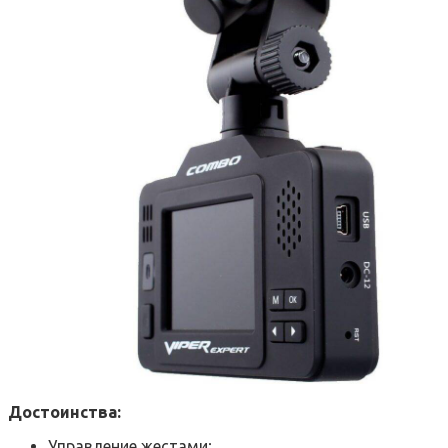
Достоинства:
Управление жестами;