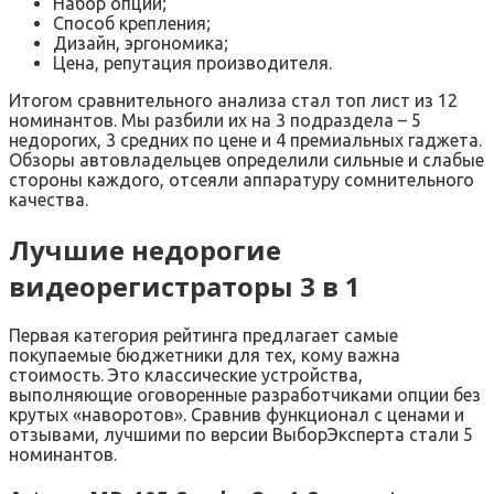
Набор опций;
Способ крепления;
Дизайн, эргономика;
Цена, репутация производителя.
Итогом сравнительного анализа стал топ лист из 12
номинантов. Мы разбили их на 3 подраздела – 5
недорогих, 3 средних по цене и 4 премиальных гаджета.
Обзоры автовладельцев определили сильные и слабые
стороны каждого, отсеяли аппаратуру сомнительного
качества.
Лучшие недорогие
видеорегистраторы 3 в 1
Первая категория рейтинга предлагает самые
покупаемые бюджетники для тех, кому важна
стоимость. Это классические устройства,
выполняющие оговоренные разработчиками опции без
крутых «наворотов». Сравнив функционал с ценами и
отзывами, лучшими по версии ВыборЭксперта стали 5
номинантов.