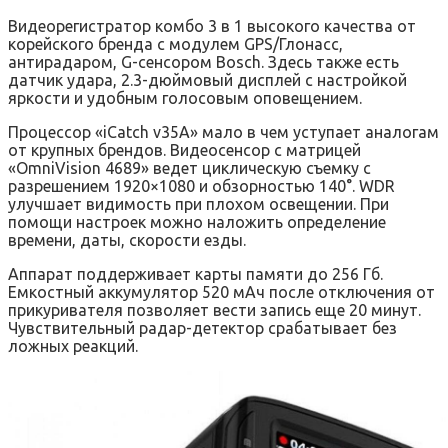
Видеорегистратор комбо 3 в 1 высокого качества от
корейского бренда с модулем GPS/Глонасс,
антирадаром, G-сенсором Bosch. Здесь также есть
датчик удара, 2.3-дюймовый дисплей с настройкой
яркости и удобным голосовым оповещением.
Процессор «iCatch v35A» мало в чем уступает аналогам
от крупных брендов. Видеосенсор с матрицей
«OmniVision 4689» ведет циклическую съемку с
разрешением 1920×1080 и обзорностью 140°. WDR
улучшает видимость при плохом освещении. При
помощи настроек можно наложить определение
времени, даты, скорости езды.
Аппарат поддерживает карты памяти до 256 Гб.
Емкостный аккумулятор 520 мАч после отключения от
прикуривателя позволяет вести запись еще 20 минут.
Чувствительный радар-детектор срабатывает без
ложных реакций.