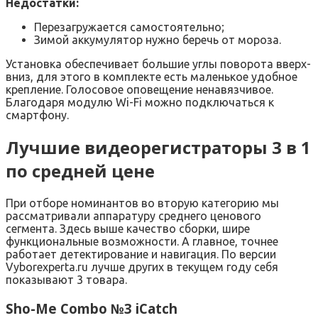
Недостатки:
Перезагружается самостоятельно;
Зимой аккумулятор нужно беречь от мороза.
Установка обеспечивает большие углы поворота вверх-
вниз, для этого в комплекте есть маленькое удобное
крепление. Голосовое оповещение ненавязчивое.
Благодаря модулю Wi-Fi можно подключаться к
смартфону.
Лучшие видеорегистраторы 3 в 1
по средней цене
При отборе номинантов во вторую категорию мы
рассматривали аппаратуру среднего ценового
сегмента. Здесь выше качество сборки, шире
функциональные возможности. А главное, точнее
работает детектирование и навигация. По версии
Vyborexperta.ru лучше других в текущем году себя
показывают 3 товара.
Sho-Me Combo №3 iCatch