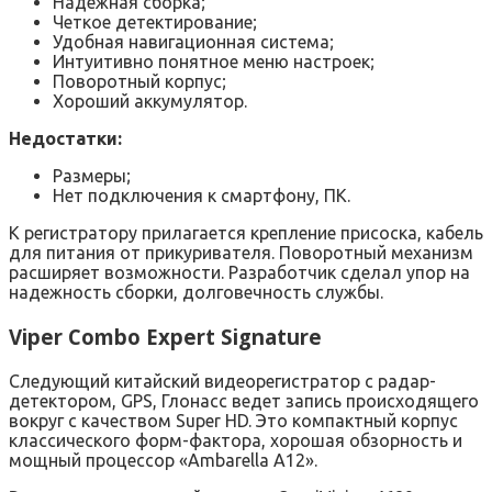
Надежная сборка;
Четкое детектирование;
Удобная навигационная система;
Интуитивно понятное меню настроек;
Поворотный корпус;
Хороший аккумулятор.
Недостатки:
Размеры;
Нет подключения к смартфону, ПК.
К регистратору прилагается крепление присоска, кабель
для питания от прикуривателя. Поворотный механизм
расширяет возможности. Разработчик сделал упор на
надежность сборки, долговечность службы.
Viper Combo Expert Signature
Следующий китайский видеорегистратор с радар-
детектором, GPS, Глонасс ведет запись происходящего
вокруг с качеством Super HD. Это компактный корпус
классического форм-фактора, хорошая обзорность и
мощный процессор «Ambarella A12».