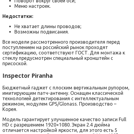
Поворот вокруг своей оси;
Меню настроек.
Недостатки:
Не хватает длины проводов;
Возможны подвисания.
Все модели рассмотренного производителя перед
поступлением на российский рынок проходят
сертификацию, соответствуют ГОСТ. Для монтажа к
стеклу предусмотрен специальный кронштейн с
присоской.
Inspector Piranha
Бюджетный гаджет с плоским вертикальным рупором,
имитирующим патч-антенну. Оснащен классической
технологией детектирования с интеллектуальным
режимом, модулем GPS/Glonass. Производство –
Корея.
Модель гарантирует улучшенное качество записи Full
HD с разрешением 1920×1080. Экран 2.4 дюйма
отличается настройкой яркости, для этого есть 5