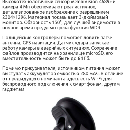
Высокотехнологичный сенсор «OmniVision 4689» и
камера 4 Мп обеспечивают реалистичное,
детализированное изображение с разрешением
2304×1296. Материал показывает 3-дюймовый
монитор. Обзорность 150°, для лучшей видимости в
ночное время предусмотрена функция WDR.
Полицейские контролеры помогает ловить патч-
антенна, GPS навигация. Датчик удара запускает
работу камеры в аварийных ситуациях. Сохранение
файлов производится на хранилище microSD, его
вместительность может быть до 64 Гб.
Помимо прикуривателя, источником питания может
выступать аккумулятор емкостью 280 мАч. В отличие
от предыдущего номинанта здесь есть Wi-Fi для
беспроводного подключения к смартфонам, другим
гаджетам.